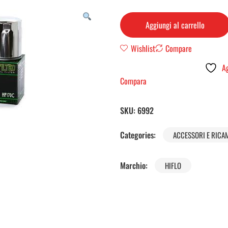
Aggiungi al carrello
Wishlist
Compare
Ag
Compara
SKU:
6992
Categories:
ACCESSORI E RICA
Marchio:
HIFLO