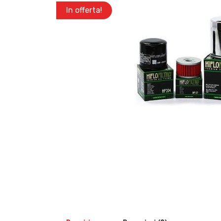
In offerta!