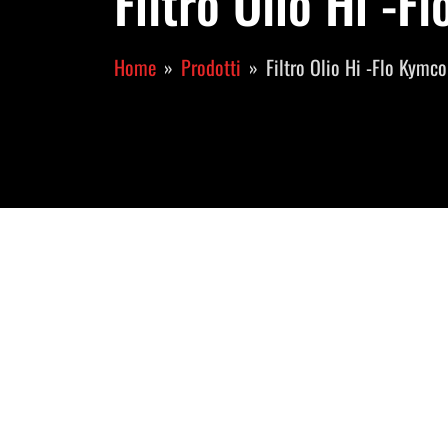
Filtro Olio Hi -
Home
Prodotti
Filtro Olio Hi -Flo Kymc