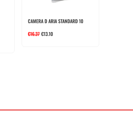
CAMERA D ARIA STANDARD 10
€
16.37
€
13.10