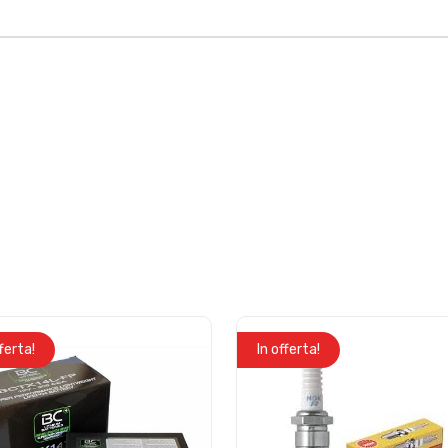
fferta!
In offerta!