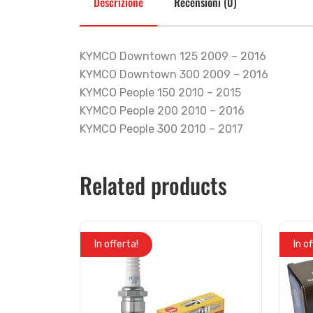
Descrizione
Recensioni (0)
KYMCO Downtown 125 2009 – 2016
KYMCO Downtown 300 2009 – 2016
KYMCO People 150 2010 – 2015
KYMCO People 200 2010 – 2016
KYMCO People 300 2010 – 2017
Related products
In offerta!
In o