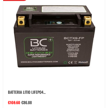
BATTERIA LITIO LIFEPO4...
€
108.60
€
86.88