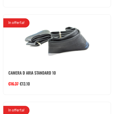
In offerta!
CAMERA D ARIA STANDARD 10
€
16.37
€
13.10
In offerta!