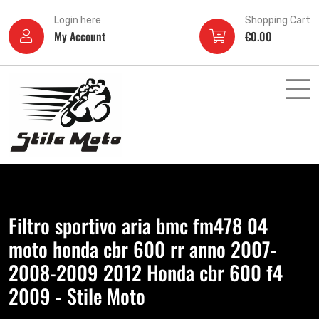
Login here
Shopping Cart
My Account
€
0.00
Filtro sportivo aria bmc fm478 04
moto honda cbr 600 rr anno 2007-
2008-2009 2012 Honda cbr 600 f4
2009 - Stile Moto