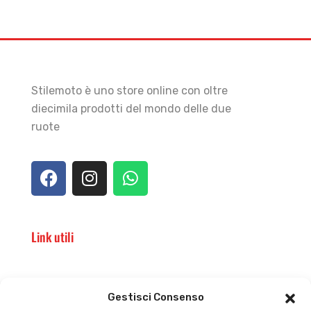
Stilemoto è uno store online con oltre
diecimila prodotti del mondo delle due
ruote
Link utili
Il punto vendita
Carrello
Gestisci Consenso