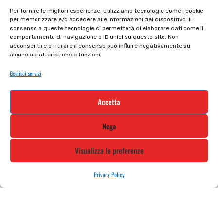
Il mio account
checkout
Per fornire le migliori esperienze, utilizziamo tecnologie come i cookie
per memorizzare e/o accedere alle informazioni del dispositivo. Il
Privacy policy
Tutti prodotti
consenso a queste tecnologie ci permetterà di elaborare dati come il
comportamento di navigazione o ID unici su questo sito. Non
Cookie policy
Termini e condizioni
acconsentire o ritirare il consenso può influire negativamente su
alcune caratteristiche e funzioni.
Supporto e contatti
Resi e rimborsi
Gestisci servizi
Newsletter
Accetta
Iscriviti alla nostra newsletter e rimani
Nega
aggiornato
Visualizza le preferenze
Privacy Policy
STILE MOTO DI ALBANI LORETTA VIA A. CRESPI, 224, 24045 FARA
GERA D’ADDA BG TEL: 0363 399792 EMAIL: INFO@STILEMOTO.IT
Copyright © 2021 Stilemoto All Rights Reserved.