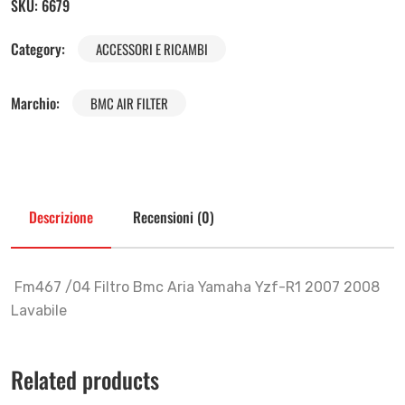
SKU:
6679
Category:
ACCESSORI E RICAMBI
Marchio:
BMC AIR FILTER
Descrizione
Recensioni (0)
Fm467 /04 Filtro Bmc Aria Yamaha Yzf-R1 2007 2008
Lavabile
Related products