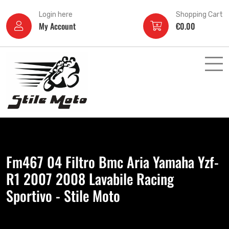
Login here
Shopping Cart
My Account
€
0.00
Fm467 04 Filtro Bmc Aria Yamaha Yzf-
R1 2007 2008 Lavabile Racing
Sportivo - Stile Moto