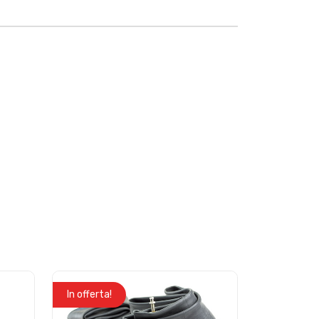
In offerta!