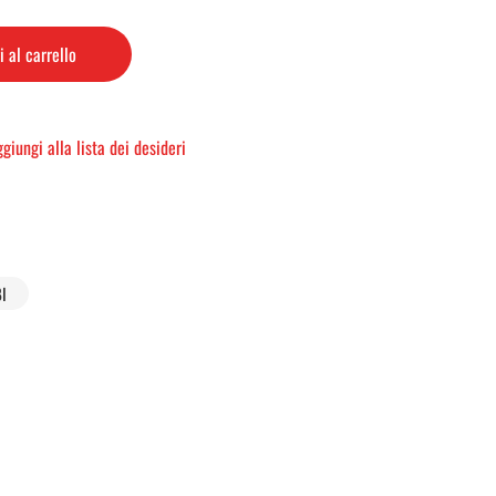
 al carrello
giungi alla lista dei desideri
I