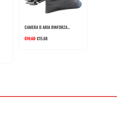
CAMERA D ARIA RINFORZA...
€
19.60
€
15.68