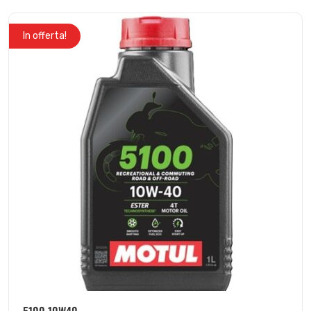
In offerta!