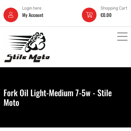
Login here
Shopping Cart
My Account
€
0.00
Fork Oil Light-Medium 7-5w - Stile
Moto