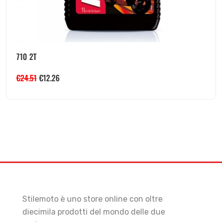
710 2T
€
24.51
€
12.26
Stilemoto è uno store online con oltre
diecimila prodotti del mondo delle due