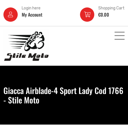
Login here
Shopping Cart
My Account
€
0.00
Giacca Airblade-4 Sport Lady Cod 1766
- Stile Moto