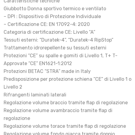
Caratteristiche tecniche
Giubbotto Donna sportivo termico e ventilato
– DPI : Dispositivo di Protezione Individuale
– Certificazione CE: EN 17092-4: 2020
Categoria di certificazione CE: Livello “A”
Tessuti esterni: “Duratek-4”, “Duratek-4 RipStop”
Trattamento idrorepellente su tessuti esterni
Protezioni “CE” su spalle e gomiti di Livello 1, T+ T-
Approvate “CE” EN1621-1:2012
Protezioni BETAC “STRA” made in Italy
Predisposizione per protezione schiena “CE” di Livello 1 o
Livello 2
Rifrangenti laminati laterali
Regolazione volume braccio tramite flap di regolazione
Regolazione volume avambraccio tramite flap di
regolazione
Regolazione volume torace tramite flap di regolazione
Regolazione volume fondo giacca tramite doppio