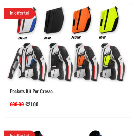
In offerta!
Pockets Kit Per Crosso...
€
30.00
€
21.00
In offerta!