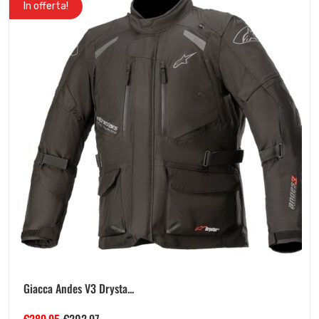
In offerta!
Giacca Andes V3 Drysta...