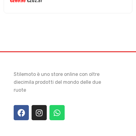
€
289.95
€
202.97
Stilemoto è uno store online con oltre
diecimila prodotti del mondo delle due
ruote