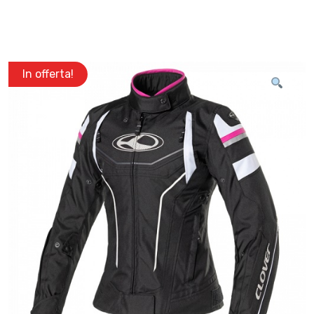
In offerta!