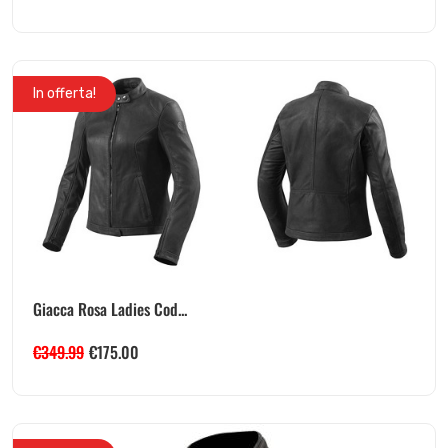
In offerta!
Giacca Rosa Ladies Cod...
€
349.99
€
175.00