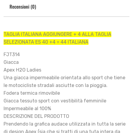
Recensioni (0)
TAGLIA ITALIANA AGGIUNGERE + 4 ALLA TAGLIA
SELEZIONATA ES 40 +4 = 44 ITALIANA
FJT314
Giacca
Apex H2O Ladies
Una giacca impermeabile orientata allo sport che tiene
le motocicliste stradali asciutte con la pioggia.
Fodera termica rimovibile
Giacca tessuto sport con vestibilità femminile
Impermeabile al 100%
DESCRIZIONE DEL PRODOTTO
Prendendo la grafica audace utilizzata in tutta la serie
di design Apex (sia che si tratti di una tuta intera da