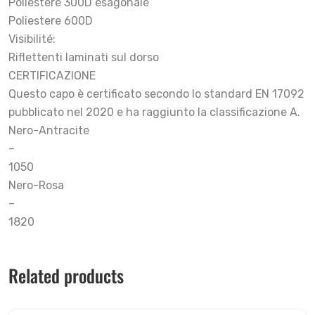
Poliestere 300D esagonale
Poliestere 600D
Visibilité:
Riflettenti laminati sul dorso
CERTIFICAZIONE
Questo capo è certificato secondo lo standard EN 17092
pubblicato nel 2020 e ha raggiunto la classificazione A.
Nero-Antracite
–
1050
Nero-Rosa
–
1820
Related products