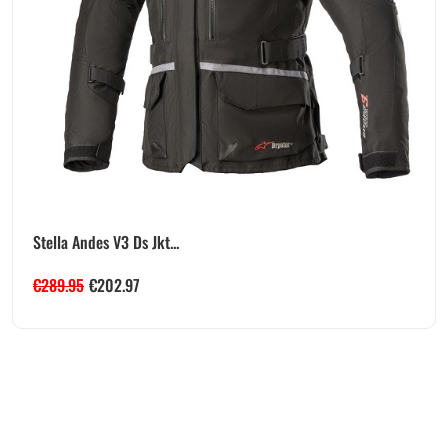
Stella Andes V3 Ds Jkt...
€
289.95
€
202.97