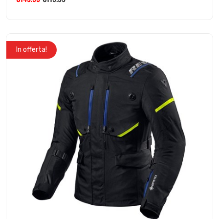
In offerta!