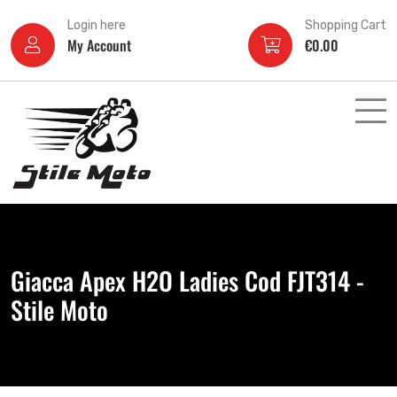
Login here
Shopping Cart
My Account
€
0.00
Giacca Apex H2O Ladies Cod FJT314 -
Stile Moto