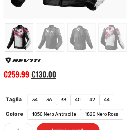
€
259.99
€
130.00
Taglia
34
36
38
40
42
44
Colore
1050 Nero Antracite
1820 Nero Rosa