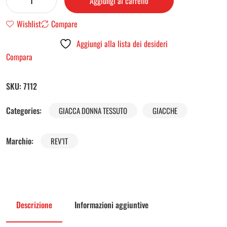
Aggiungi al carrello
Wishlist
Compare
Aggiungi alla lista dei desideri
Compara
SKU:
7112
Categories:
GIACCA DONNA TESSUTO
GIACCHE
Marchio:
REV'IT
Descrizione
Informazioni aggiuntive