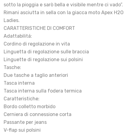
sotto la pioggia e sarò bella e visibile mentre ci vado”.
Rimani asciutta in sella con la giacca moto Apex H2O
Ladies.
CARATTERISTICHE DI COMFORT
Adattabilitá:
Cordino di regolazione in vita
Linguetta di regolazione sulle braccia
Linguette di regolazione sui polsini
Tasche:
Due tasche a taglio anteriori
Tasca interna
Tasca interna sulla fodera termica
Caratteristiche:
Bordo colletto morbido
Cerniera di connessione corta
Passante per jeans
V-flap sui polsini