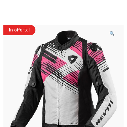
In offerta!