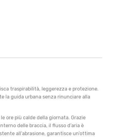
isca traspirabilità, leggerezza e protezione.
te la guida urbana senza rinunciare alla
e ore più calde della giornata. Grazie
terno delle braccia, il flusso d’aria è
stente all’abrasione, garantisce un’ottima