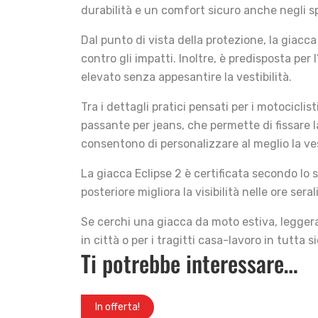
durabilità e un comfort sicuro anche negli s
Dal punto di vista della protezione, la giacc
contro gli impatti. Inoltre, è predisposta per
elevato senza appesantire la vestibilità.
Tra i dettagli pratici pensati per i motociclist
passante per jeans, che permette di fissare la
consentono di personalizzare al meglio la ves
La giacca Eclipse 2 è certificata secondo lo 
posteriore migliora la visibilità nelle ore ser
Se cerchi una giacca da moto estiva, leggera 
in città o per i tragitti casa-lavoro in tutta 
Ti potrebbe interessare…
In offerta!