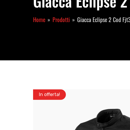
Giacca Eclipse 2
Home
Prodotti
Giacca Eclipse 2 Cod Fj
In offerta!