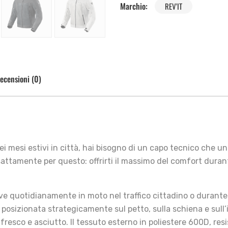
Marchio:
REV'IT
ecensioni (0)
ei mesi estivi in città, hai bisogno di un capo tecnico che un
esattamente per questo: offrirti il massimo del comfort duran
ve quotidianamente in moto nel traffico cittadino o durante l
 posizionata strategicamente sul petto, sulla schiena e sull’in
resco e asciutto. Il tessuto esterno in poliestere 600D, resi