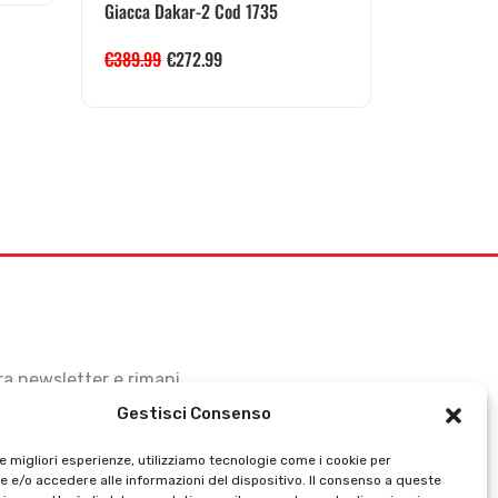
Giacca Dakar-2 Cod 1735
€
389.99
€
272.99
stra newsletter e rimani
Gestisci Consenso
le migliori esperienze, utilizziamo tecnologie come i cookie per
 e/o accedere alle informazioni del dispositivo. Il consenso a queste