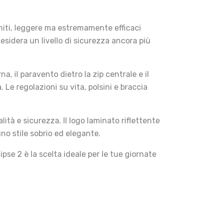
omiti, leggere ma estremamente efficaci
desidera un livello di sicurezza ancora più
na, il paravento dietro la zip centrale e il
 Le regolazioni su vita, polsini e braccia
ità e sicurezza. Il logo laminato riflettente
uno stile sobrio ed elegante.
pse 2 è la scelta ideale per le tue giornate