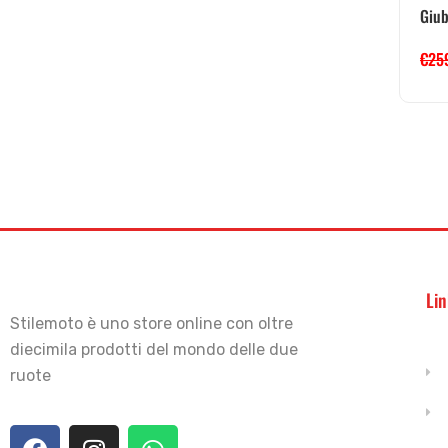
Giub
€
25
Lin
Stilemoto è uno store online con oltre
diecimila prodotti del mondo delle due
ruote