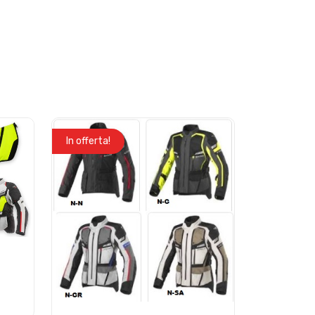
In offerta!