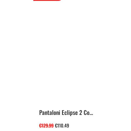
Pantaloni Eclipse 2 Co...
€
129.99
€
110.49