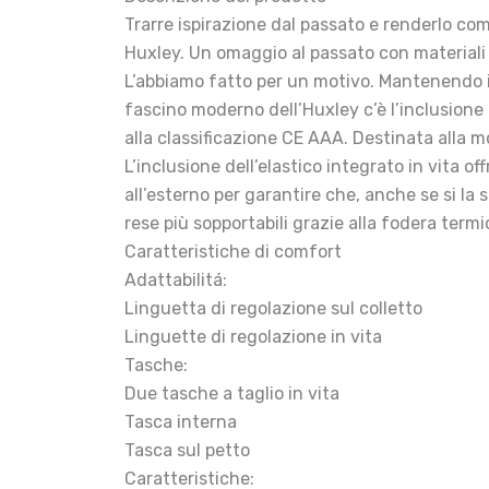
Trarre ispirazione dal passato e renderlo comp
Huxley. Un omaggio al passato con materiali e
L’abbiamo fatto per un motivo. Mantenendo il 
fascino moderno dell’Huxley c’è l’inclusione d
alla classificazione CE AAA. Destinata alla mo
L’inclusione dell’elastico integrato in vita o
all’esterno per garantire che, anche se si la 
rese più sopportabili grazie alla fodera termi
Caratteristiche di comfort
Adattabilitá:
Linguetta di regolazione sul colletto
Linguette di regolazione in vita
Tasche:
Due tasche a taglio in vita
Tasca interna
Tasca sul petto
Caratteristiche: