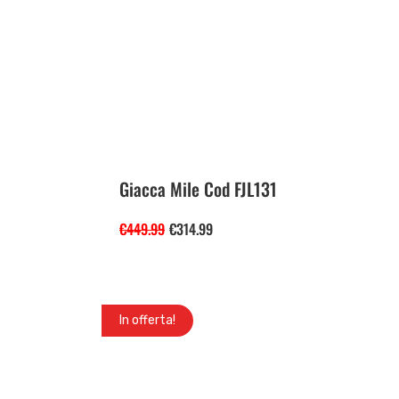
Giacca Mile Cod FJL131
€
449.99
€
314.99
In offerta!