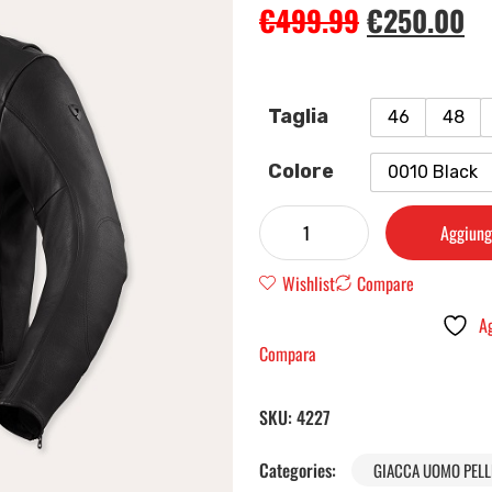
€
499.99
€
250.00
Taglia
46
48
Colore
0010 Black
Aggiungi
Wishlist
Compare
Ag
Compara
SKU:
4227
Categories:
GIACCA UOMO PELL