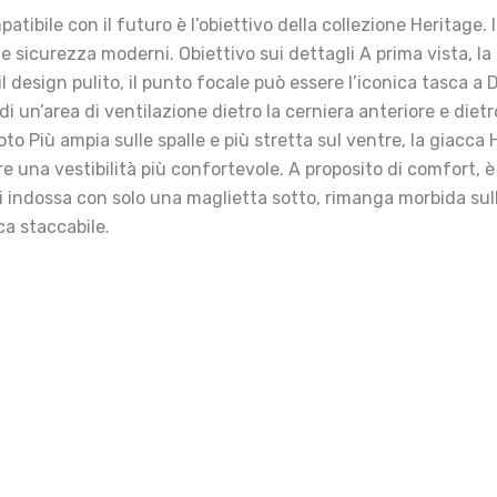
atibile con il futuro è l’obiettivo della collezione Heritage. 
 sicurezza moderni. Obiettivo sui dettagli A prima vista, la 
design pulito, il punto focale può essere l’iconica tasca a 
i un’area di ventilazione dietro la cerniera anteriore e dietr
to Più ampia sulle spalle e più stretta sul ventre, la giacca
ffre una vestibilità più confortevole. A proposito di comfort, 
si indossa con solo una maglietta sotto, rimanga morbida sull
ca staccabile.