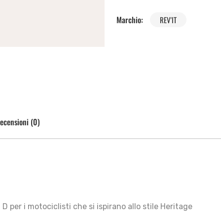
Marchio:
REV'IT
ecensioni (0)
D per i motociclisti che si ispirano allo stile Heritage