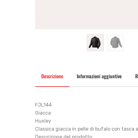
Descrizione
Informazioni aggiuntive
R
FJL144
Giacca
Huxley
Classica giacca in pelle di bufalo con tasca a 
Descrizione del prodotto