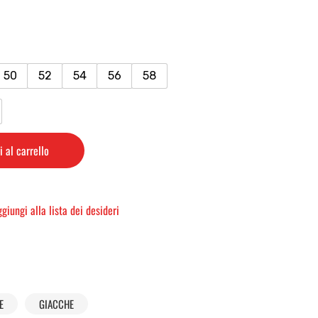
50
52
54
56
58
 al carrello
giungi alla lista dei desideri
E
GIACCHE