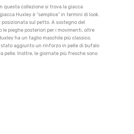
In questa collezione si trova la giacca
giacca Huxley è “semplice” in termini di look.
D posizionata sul petto. A sostegno del
o le pieghe posteriori per i movimenti, oltre
 Huxley ha un taglio maschile più classico.
è stato aggiunto un rinforzo in pelle di bufalo
a pelle. Inoltre, le giornate più fresche sono