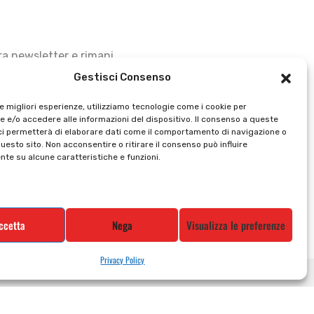
stra newsletter e rimani
Gestisci Consenso
le migliori esperienze, utilizziamo tecnologie come i cookie per
 e/o accedere alle informazioni del dispositivo. Il consenso a queste
ci permetterà di elaborare dati come il comportamento di navigazione o
questo sito. Non acconsentire o ritirare il consenso può influire
te su alcune caratteristiche e funzioni.
ccetta
Nega
Visualizza le preferenze
Privacy Policy