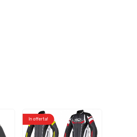
In offerta!