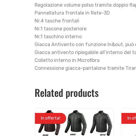
Regolazione volume polso tramite doppio fla
Pannellatura frontale in Rete-3D
Nr.4 tasche frontali
Nr.1 tascone posteriore
Nr.1 taschino interno
Giacca Antivento con funzione In&out, può 
Giacca antivento ripiegabile all’interno del 
Colletto interno in Microfibra
Connessione giacca-pantalone tramite Tiran
Related products
In offerta!
In o