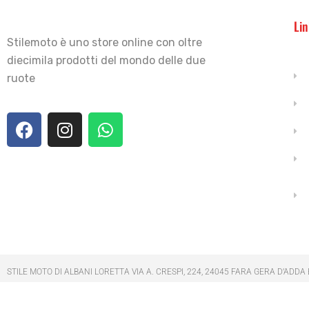
Lin
Stilemoto è uno store online con oltre
diecimila prodotti del mondo delle due
ruote
STILE MOTO DI ALBANI LORETTA VIA A. CRESPI, 224, 24045 FARA GERA D’ADDA