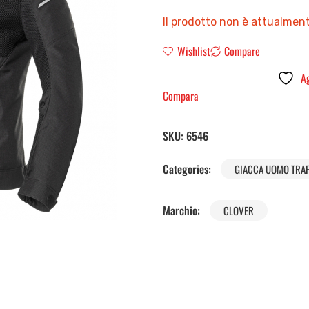
Il prodotto non è attualment
Wishlist
Compare
Ag
Compara
SKU:
6546
Categories:
GIACCA UOMO TRAF
Marchio:
CLOVER