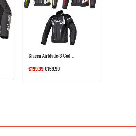
Giacca Airblade-3 Cod ...
€
199.99
€
159.99