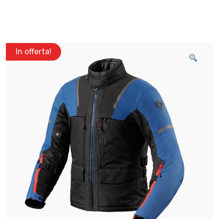
In offerta!