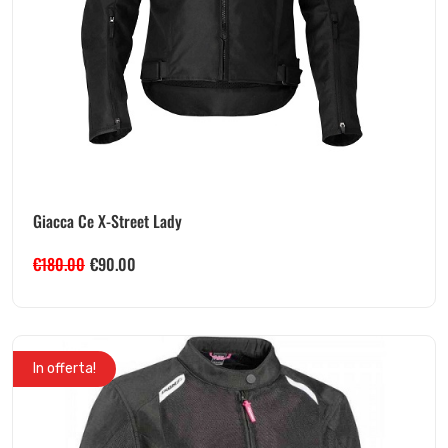
Giacca Ce X-Street Lady
€
180.00
€
90.00
In offerta!