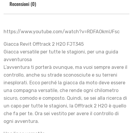
Recensioni (0)
https://www.youtube.com/watch?v=RDFAOkmUFsc
Giacca Revit Offtrack 2 H2O FJT345
Giacca versatile per tutte le stagioni, per una guida
avventurosa
L’avventura ti porterà ovunque, ma vuoi sempre avere il
controllo, anche su strade sconosciute e su terreni
inesplorati. Ecco perché la giacca da moto deve essere
una compagna versatile, che rende ogni chilometro
sicuro, comodo e composto. Quindi, se sei alla ricerca di
un capo per tutte le stagioni, la Offtrack 2 H2O è quello
che fa per te. Ora sei vestito per avere il controllo di
ogni avventura.