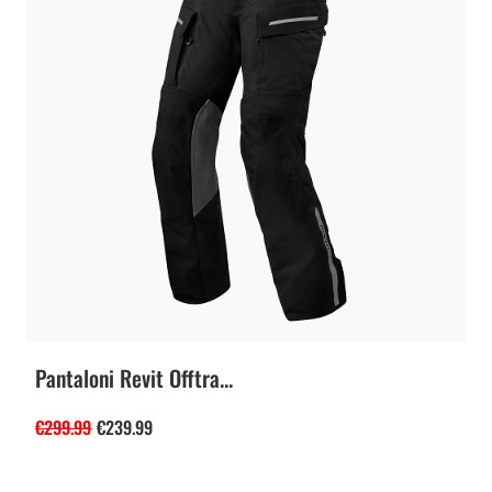
Pantaloni Revit Offtra...
€
299.99
€
239.99