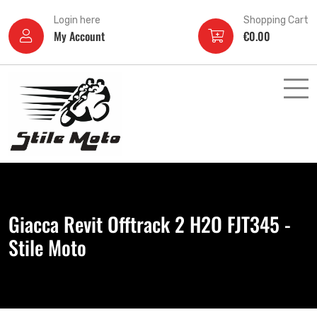
Login here
Shopping Cart
My Account
€
0.00
Giacca Revit Offtrack 2 H2O FJT345 -
Stile Moto