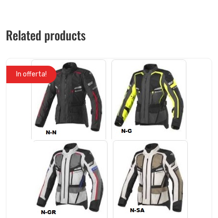
Related products
In offerta!