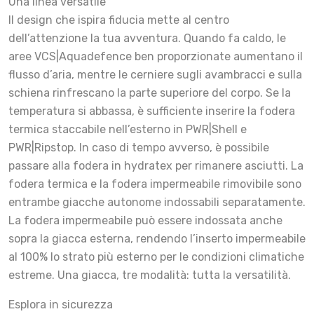
Una linea versatile
Il design che ispira fiducia mette al centro
dell’attenzione la tua avventura. Quando fa caldo, le
aree VCS|Aquadefence ben proporzionate aumentano il
flusso d’aria, mentre le cerniere sugli avambracci e sulla
schiena rinfrescano la parte superiore del corpo. Se la
temperatura si abbassa, è sufficiente inserire la fodera
termica staccabile nell’esterno in PWR|Shell e
PWR|Ripstop. In caso di tempo avverso, è possibile
passare alla fodera in hydratex per rimanere asciutti. La
fodera termica e la fodera impermeabile rimovibile sono
entrambe giacche autonome indossabili separatamente.
La fodera impermeabile può essere indossata anche
sopra la giacca esterna, rendendo l’inserto impermeabile
al 100% lo strato più esterno per le condizioni climatiche
estreme. Una giacca, tre modalità: tutta la versatilità.
Esplora in sicurezza