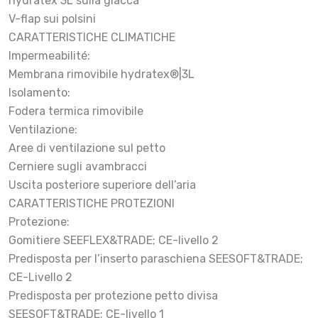
hydratex 3L sulla giacca
V-flap sui polsini
CARATTERISTICHE CLIMATICHE
Impermeabilité:
Membrana rimovibile hydratex®|3L
Isolamento:
Fodera termica rimovibile
Ventilazione:
Aree di ventilazione sul petto
Cerniere sugli avambracci
Uscita posteriore superiore dell’aria
CARATTERISTICHE PROTEZIONI
Protezione:
Gomitiere SEEFLEX&TRADE; CE-livello 2
Predisposta per l’inserto paraschiena SEESOFT&TRADE;
CE-Livello 2
Predisposta per protezione petto divisa
SEESOFT&TRADE; CE-livello 1