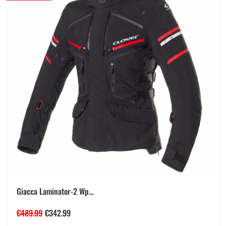
Giacca Laminator-2 Wp...
€
489.99
€
342.99