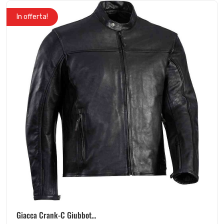
In offerta!
Giacca Crank-C Giubbot...