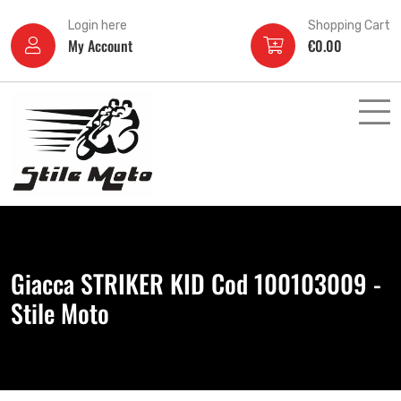
Login here
Shopping Cart
My Account
€
0.00
Giacca STRIKER KID Cod 100103009 -
Stile Moto