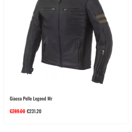
Giacca Pelle Legend Mr
€
289.00
€
231.20