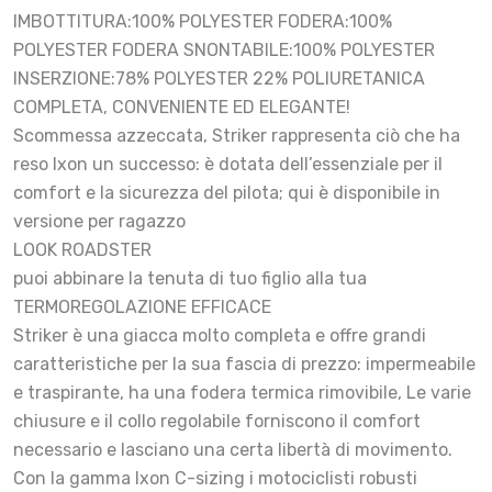
IMBOTTITURA:100% POLYESTER FODERA:100%
POLYESTER FODERA SNONTABILE:100% POLYESTER
INSERZIONE:78% POLYESTER 22% POLIURETANICA
COMPLETA, CONVENIENTE ED ELEGANTE!
Scommessa azzeccata, Striker rappresenta ciò che ha
reso Ixon un successo: è dotata dell’essenziale per il
comfort e la sicurezza del pilota; qui è disponibile in
versione per ragazzo
LOOK ROADSTER
puoi abbinare la tenuta di tuo figlio alla tua
TERMOREGOLAZIONE EFFICACE
Striker è una giacca molto completa e offre grandi
caratteristiche per la sua fascia di prezzo: impermeabile
e traspirante, ha una fodera termica rimovibile, Le varie
chiusure e il collo regolabile forniscono il comfort
necessario e lasciano una certa libertà di movimento.
Con la gamma Ixon C-sizing i motociclisti robusti