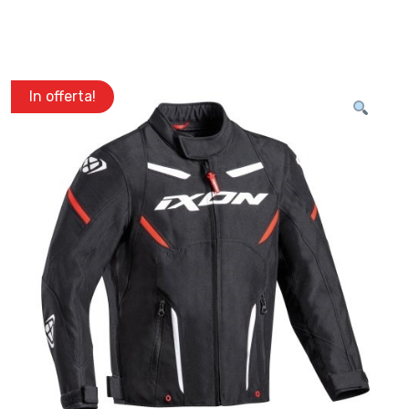
In offerta!