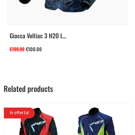
Giacca Voltiac 3 H2O L...
€
199.99
€
100.00
Related products
In offerta!