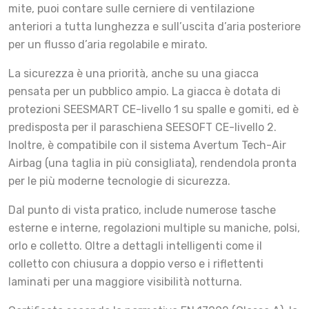
mite, puoi contare sulle cerniere di ventilazione
anteriori a tutta lunghezza e sull’uscita d’aria posteriore
per un flusso d’aria regolabile e mirato.
La sicurezza è una priorità, anche su una giacca
pensata per un pubblico ampio. La giacca è dotata di
protezioni SEESMART CE-livello 1 su spalle e gomiti, ed è
predisposta per il paraschiena SEESOFT CE-livello 2.
Inoltre, è compatibile con il sistema Avertum Tech-Air
Airbag (una taglia in più consigliata), rendendola pronta
per le più moderne tecnologie di sicurezza.
Dal punto di vista pratico, include numerose tasche
esterne e interne, regolazioni multiple su maniche, polsi,
orlo e colletto. Oltre a dettagli intelligenti come il
colletto con chiusura a doppio verso e i riflettenti
laminati per una maggiore visibilità notturna.