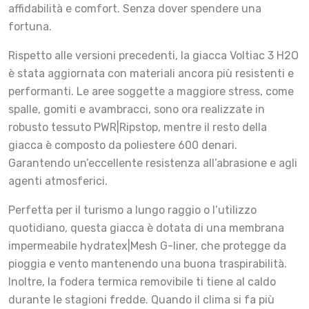
affidabilità e comfort. Senza dover spendere una
fortuna.
Rispetto alle versioni precedenti, la giacca Voltiac 3 H2O
è stata aggiornata con materiali ancora più resistenti e
performanti. Le aree soggette a maggiore stress, come
spalle, gomiti e avambracci, sono ora realizzate in
robusto tessuto PWR|Ripstop, mentre il resto della
giacca è composto da poliestere 600 denari.
Garantendo un’eccellente resistenza all’abrasione e agli
agenti atmosferici.
Perfetta per il turismo a lungo raggio o l’utilizzo
quotidiano, questa giacca è dotata di una membrana
impermeabile hydratex|Mesh G-liner, che protegge da
pioggia e vento mantenendo una buona traspirabilità.
Inoltre, la fodera termica removibile ti tiene al caldo
durante le stagioni fredde. Quando il clima si fa più