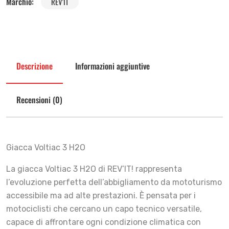
Marchio:
REV'IT
Descrizione
Informazioni aggiuntive
Recensioni (0)
Giacca Voltiac 3 H2O
La giacca Voltiac 3 H2O di REV’IT! rappresenta
l’evoluzione perfetta dell’abbigliamento da mototurismo
accessibile ma ad alte prestazioni. È pensata per i
motociclisti che cercano un capo tecnico versatile,
capace di affrontare ogni condizione climatica con