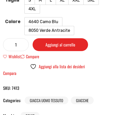
Taglia
S
M
L
XL
XXL
3XL
4XL
Colore
4640 Camo Blu
8050 Verde Antracite
Aggiungi al carrello
Wishlist
Compare
Aggiungi alla lista dei desideri
Compara
SKU:
7413
Categories:
GIACCA UOMO TESSUTO
GIACCHE