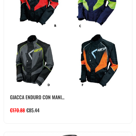
GIACCA ENDURO CON MANI...
€
170.88
€
85.44