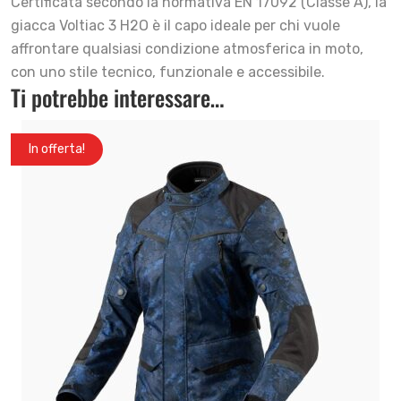
Certificata secondo la normativa EN 17092 (Classe A), la
giacca Voltiac 3 H2O è il capo ideale per chi vuole
affrontare qualsiasi condizione atmosferica in moto,
con uno stile tecnico, funzionale e accessibile.
Ti potrebbe interessare…
In offerta!