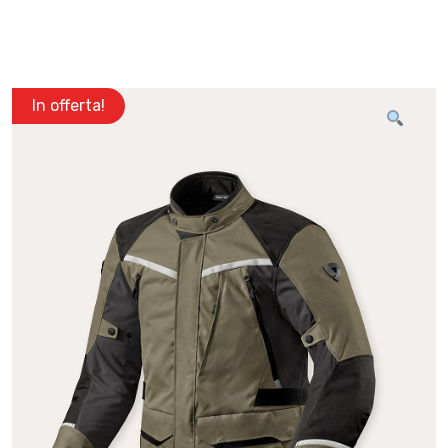
In offerta!