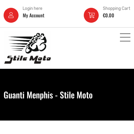
Login here
Shopping Cart
My Account
€
0.00
Guanti Menphis - Stile Moto