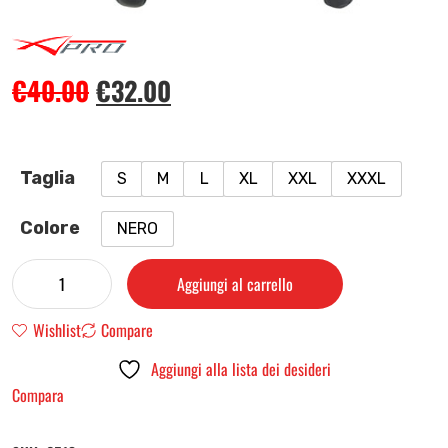
€
40.00
€
32.00
Taglia
S
M
L
XL
XXL
XXXL
Colore
NERO
Aggiungi al carrello
Wishlist
Compare
Aggiungi alla lista dei desideri
Compara