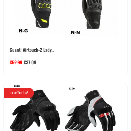
Guanti Airtouch-2 Lady...
€
52.99
€
37.09
In offerta!