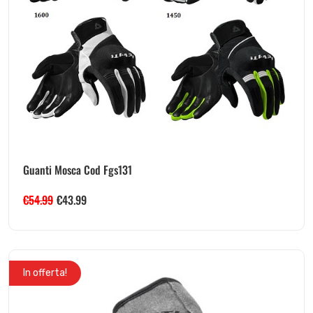
Guanti Mosca Cod Fgs131
€
54.99
€
43.99
In offerta!