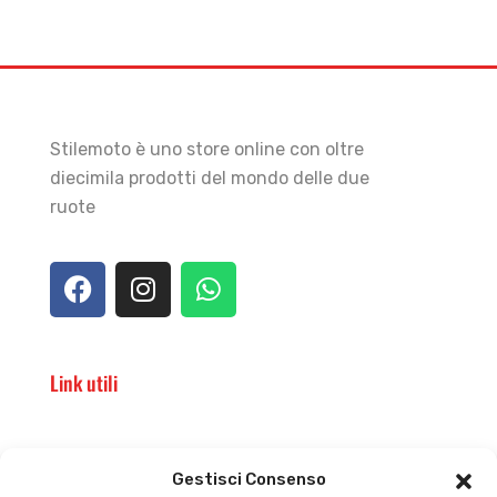
Stilemoto è uno store online con oltre
diecimila prodotti del mondo delle due
ruote
Link utili
Il punto vendita
Carrello
Gestisci Consenso