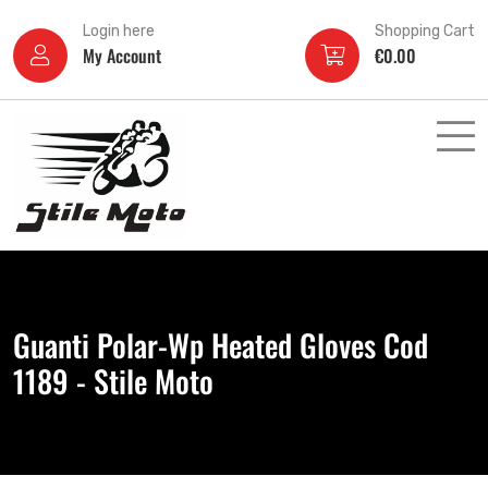
Login here
Shopping Cart
My Account
€
0.00
Guanti Polar-Wp Heated Gloves Cod
1189 - Stile Moto