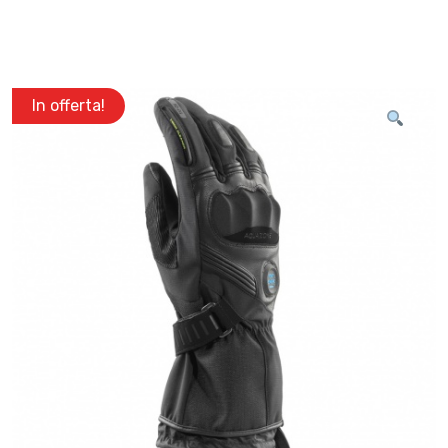
In offerta!