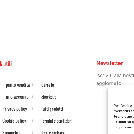
k utili
Newsletter
Iscriviti alla no
aggiornato
Il punto vendita
Carrello
Il mio account
checkout
Per fornire 
Privacy policy
Tutti prodotti
memorizzare
tecnologie 
Cookie policy
Termini e condizioni
ID unici su 
negativamen
Supporto e
Resi e rimborsi