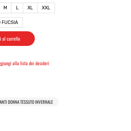
M
L
XL
XXL
O FUCSIA
 al carrello
giungi alla lista dei desideri
ANTI DONNA TESSUTO INVERNALE