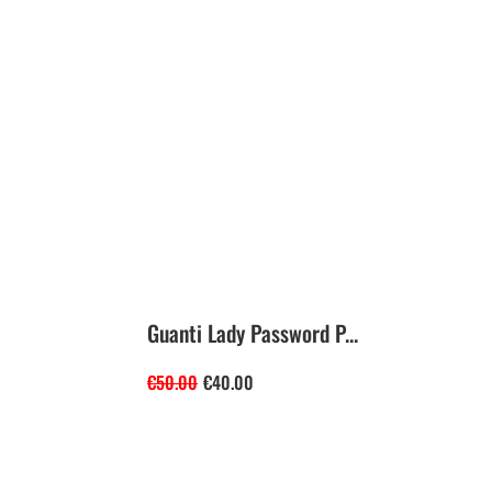
Guanti Lady Password P...
€
50.00
€
40.00