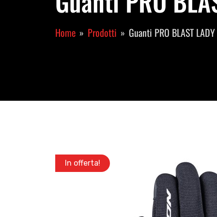
Guanti PRO BLAS
Home
Prodotti
Guanti PRO BLAST LADY
In offerta!