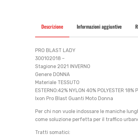
Descrizione
Informazioni aggiuntive
R
PRO BLAST LADY
300102018 –
Stagione 2021 INVERNO
Genere DONNA
Materiale TESSUTO
ESTERNO:42% NYLON 40% POLYESTER 18% 
Ixon Pro Blast Guanti Moto Donna
Per chi non vuole indossare le maniche lun
come soluzione perfetta per il traffico urban
Tratti somatici: