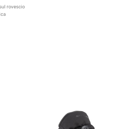
sul rovescio
ica