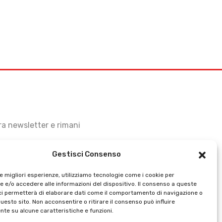
stra newsletter e rimani
Gestisci Consenso
le migliori esperienze, utilizziamo tecnologie come i cookie per
 e/o accedere alle informazioni del dispositivo. Il consenso a queste
ci permetterà di elaborare dati come il comportamento di navigazione o
questo sito. Non acconsentire o ritirare il consenso può influire
te su alcune caratteristiche e funzioni.