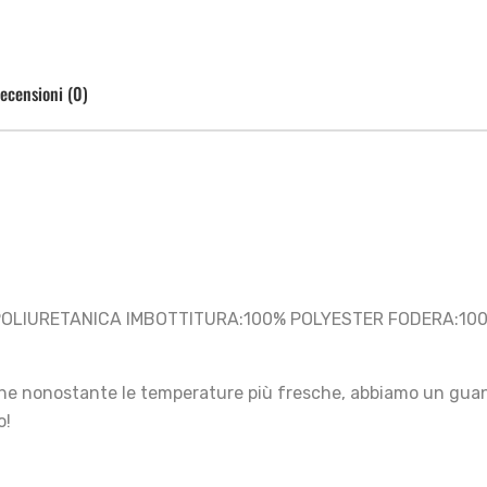
ecensioni (0)
POLIURETANICA IMBOTTITURA:100% POLYESTER FODERA:10
ghe nonostante le temperature più fresche, abbiamo un guan
o!