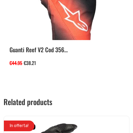
Guanti Reef V2 Cod 356...
€
44.95
€
38.21
Related products
In offerta!