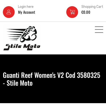
Login here
Shopping Cart
My Account
€
0.00
Guanti Reef Women's V2 Cod 3580325
- Stile Moto