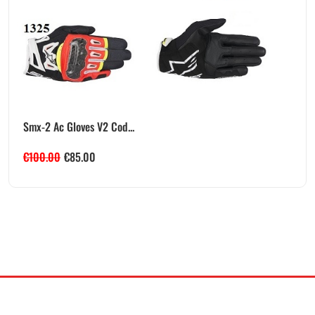
Smx-2 Ac Gloves V2 Cod...
€
100.00
€
85.00