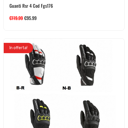
Guanti Rsr 4 Cod Fgs176
€
119.99
€
95.99
In offerta!