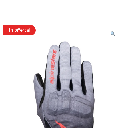
In offerta!