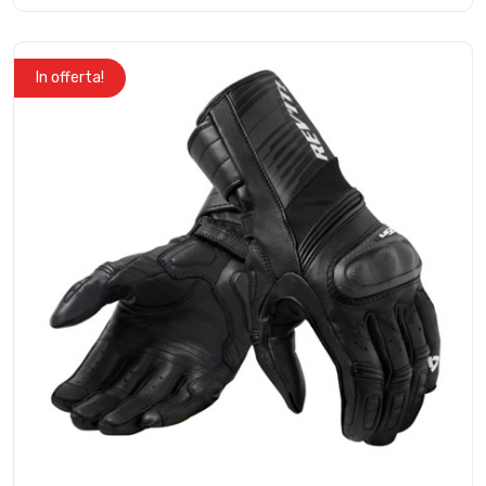
In offerta!