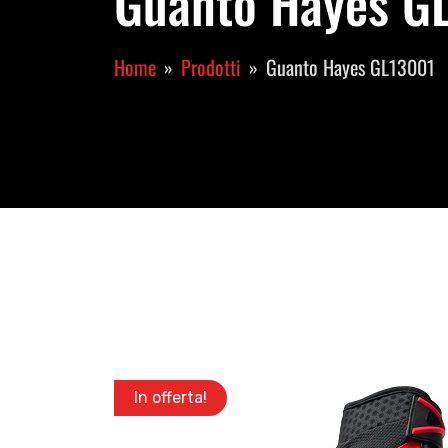
Guanto Hayes GL
Home
Prodotti
Guanto Hayes GL13001
In offerta!