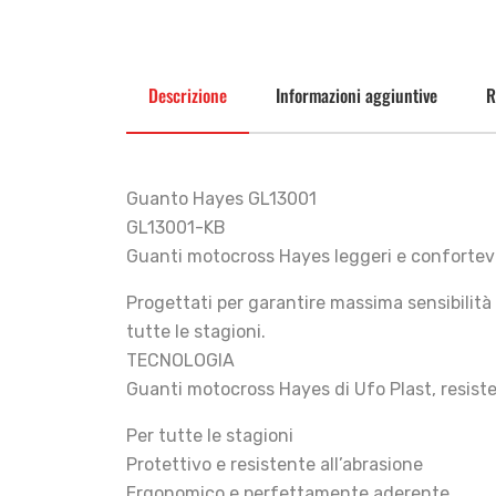
Descrizione
Informazioni aggiuntive
R
Guanto Hayes GL13001
GL13001-KB
Guanti motocross Hayes leggeri e confortevoli
Progettati per garantire massima sensibilità al
tutte le stagioni.
TECNOLOGIA
Guanti motocross Hayes di Ufo Plast, resiste
Per tutte le stagioni
Protettivo e resistente all’abrasione
Ergonomico e perfettamente aderente