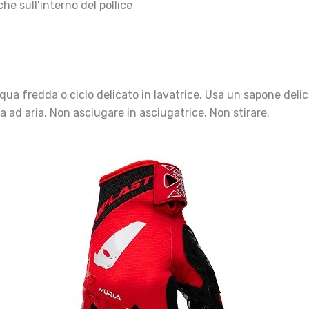
e sull’interno del pollice
qua fredda o ciclo delicato in lavatrice. Usa un sapone deli
a ad aria. Non asciugare in asciugatrice. Non stirare.