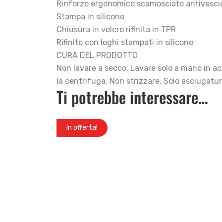
Rinforzo ergonomico scamosciato antivescich
Stampa in silicone
Chiusura in velcro rifinita in TPR
Rifinito con loghi stampati in silicone
CURA DEL PRODOTTO
Non lavare a secco. Lavare solo a mano in ac
la centrifuga. Non strizzare. Solo asciugatur
Ti potrebbe interessare…
In offerta!