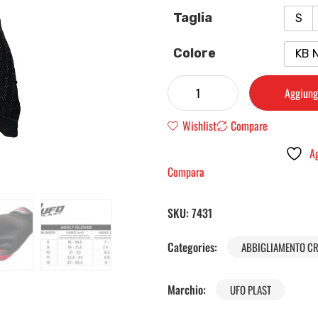
Taglia
S
Colore
KB 
Aggiungi
Wishlist
Compare
Ag
Compara
SKU:
7431
Categories:
ABBIGLIAMENTO C
Marchio:
UFO PLAST