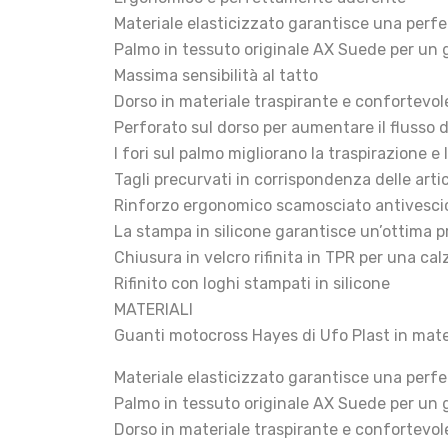
Materiale elasticizzato garantisce una perfe
Palmo in tessuto originale AX Suede per un 
Massima sensibilità al tatto
Dorso in materiale traspirante e confortevol
Perforato sul dorso per aumentare il flusso d
I fori sul palmo migliorano la traspirazione e 
Tagli precurvati in corrispondenza delle art
Rinforzo ergonomico scamosciato antivesciche
La stampa in silicone garantisce un’ottima p
Chiusura in velcro rifinita in TPR per una c
Rifinito con loghi stampati in silicone
MATERIALI
Guanti motocross Hayes di Ufo Plast in mater
Materiale elasticizzato garantisce una perfe
Palmo in tessuto originale AX Suede per un 
Dorso in materiale traspirante e confortevol