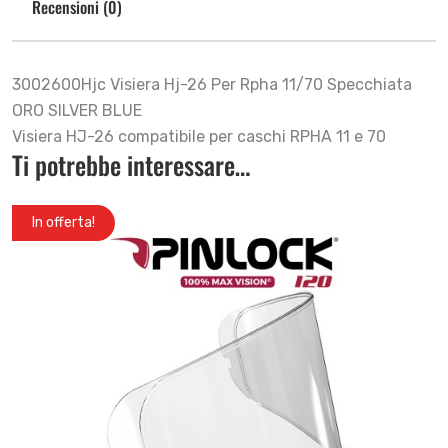
Recensioni (0)
3002600Hjc Visiera Hj-26 Per Rpha 11/70 Specchiata
ORO SILVER BLUE
Visiera HJ-26 compatibile per caschi RPHA 11 e 70
Ti potrebbe interessare…
In offerta!