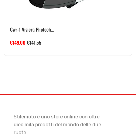
Cwr-1 Visiera Photoch...
€
149.00
€
141.55
Stilemoto è uno store online con oltre
diecimila prodotti del mondo delle due
ruote