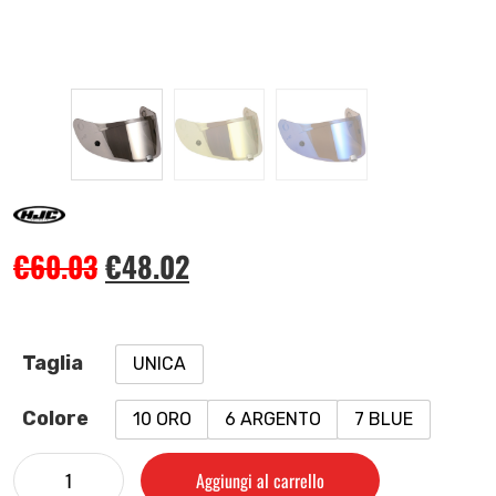
€
60.03
€
48.02
Taglia
UNICA
Colore
10 ORO
6 ARGENTO
7 BLUE
Aggiungi al carrello