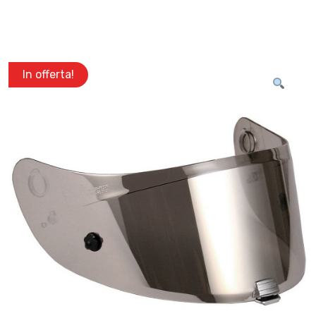
In offerta!