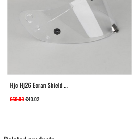
Hjc Hj26 Ecran Shield ...
€
50.03
€
40.02