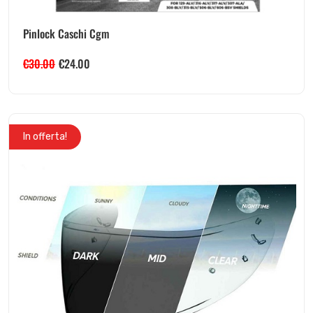
Pinlock Caschi Cgm
€
30.00
€
24.00
In offerta!