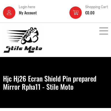
Login here
Shopping Cart
My Account
€
0.00
Hjc Hj26 Ecran Shield Pin prepared
Mirror Rpha11 - Stile Moto