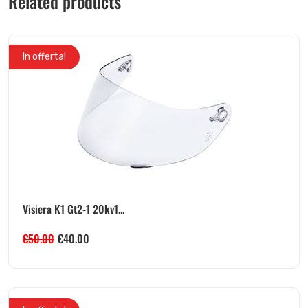
Related products
In offerta!
Visiera K1 Gt2-1 20kv1...
€
50.00
€
40.00