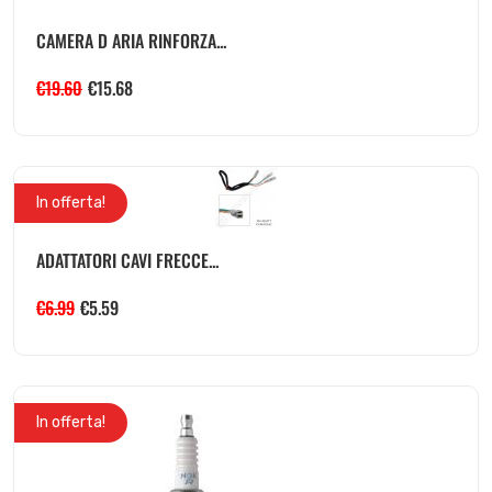
CAMERA D ARIA RINFORZA...
€
19.60
€
15.68
In offerta!
ADATTATORI CAVI FRECCE...
€
6.99
€
5.59
In offerta!