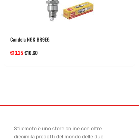
Candela NGK BR9EG
€
13.25
€
10.60
Stilemoto è uno store online con oltre
diecimila prodotti del mondo delle due