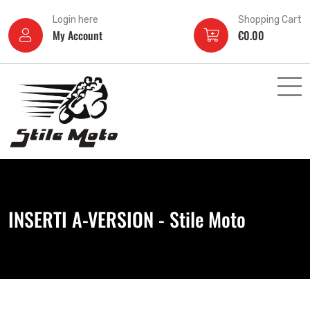
Login here
Shopping Cart
My Account
€
0.00
INSERTI A-VERSION - Stile Moto