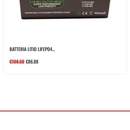
BATTERIA LITIO LIFEPO4...
€
108.60
€
86.88