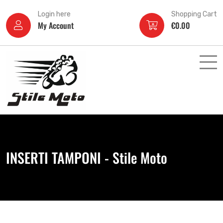
Login here
Shopping Cart
My Account
€
0.00
INSERTI TAMPONI - Stile Moto