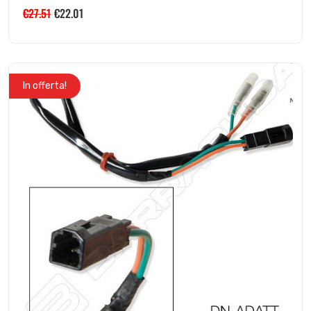
€
27.51
€
22.01
In offerta!