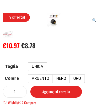
In offerta!
€
10.97
€
8.78
Taglia
UNICA
Colore
ARGENTO
NERO
ORO
Aggiungi al carrello
Wishlist
Compare