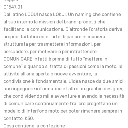
C1547.01
Dal latino LOQUI nasce LOKUI. Un naming che contiene
al suo interno la mission del brand: prodotti che
facilitano la comunicazione. D’altronde l’oratoria deriva
proprio dai latini ed è l’arte di parlare in maniera
strutturata per trasmettere informazioni, per
persuadere, per motivare o per intrattenere.
COMUNICARE infatti è prima di tutto “mettere in
comune” e quando si tratta di passioni come la moto, le
attività all’aria aperta o nuove avventure, la
condivisione è fondamentale. L’idea nasce da due amici,
uno ingegnere informatico e l’altro un graphic designer,
che condividendo mille avventure e avendo la necessità
di comunicare continuamente fra loro progettano un
modello di interfono moto per poter rimanere sempre in
contatto: K30.
Cosa contiene la confezione