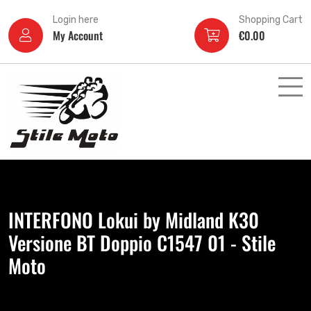
Login here
Shopping Cart
My Account
€
0.00
INTERFONO Lokui by Midland K30
Versione BT Doppio C1547 01 - Stile
Moto