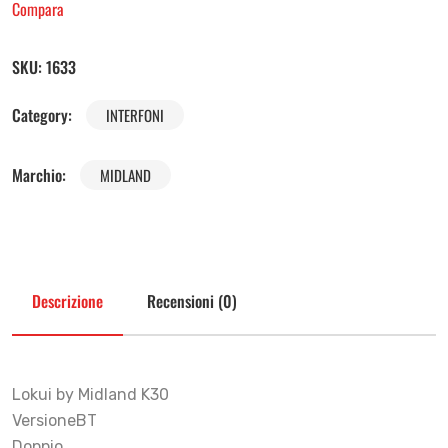
Compara
SKU:
1633
Category:
INTERFONI
Marchio:
MIDLAND
Descrizione
Recensioni (0)
Lokui by Midland K30
VersioneBT
Doppio