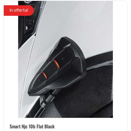
In offerta!
Smart Hjc 10b Flat Black