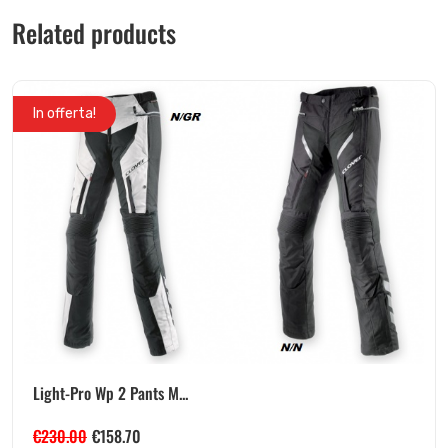
Related products
In offerta!
Light-Pro Wp 2 Pants M...
€
230.00
€
158.70