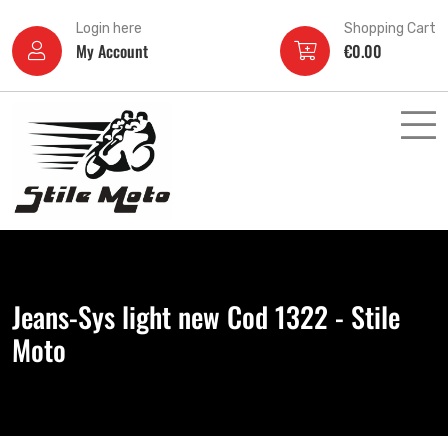
Login here
Shopping Cart
My Account
€
0.00
Jeans-Sys light new Cod 1322 - Stile
Moto