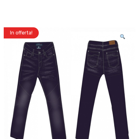
In offerta!