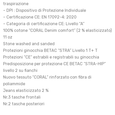
traspirazione
– DPI : Dispositivo di Protezione Individuale
– Certificazione CE: EN 17092-4: 2020
– Categoria di certificazione CE: Livello “A”
100% cotone “CORAL Denim comfort” (2 % elasticizzato)
11 oz
Stone washed and sanded
Protezioni ginocchia BETAC “STRA” Livello 1 T+ T
Protezioni “CE” estrabili e registrabili su ginocchia
Predisposizione per protezione CE BETAC “STRA-HIP”
livello 2 su fianchi
Nuovo tessuto “CORAL” rinforzato con fibra di
poliammide
Jeans elasticizzato 2 %
Nr.3 tasche frontali
Nr.2 tasche posteriori