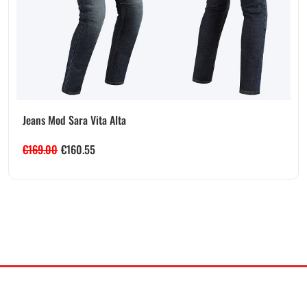
Jeans Mod Sara Vita Alta
€
169.00
€
160.55