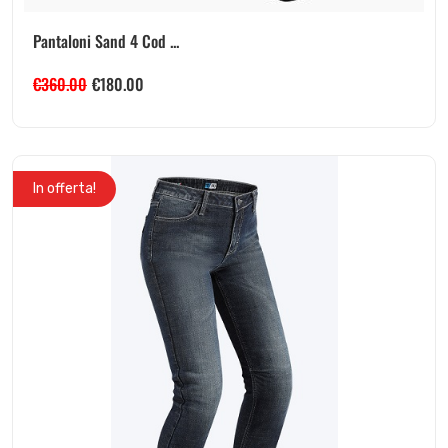
Pantaloni Sand 4 Cod ...
€
360.00
€
180.00
In offerta!