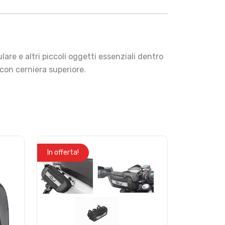
are e altri piccoli oggetti essenziali dentro
con cerniera superiore.
In offerta!