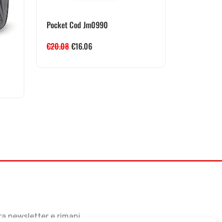
Pocket Cod Jm0990
€
20.08
€
16.06
stra newsletter e rimani