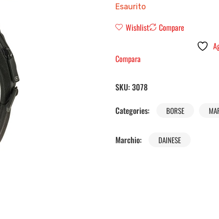
Esaurito
Wishlist
Compare
Ag
Compara
SKU:
3078
Categories:
BORSE
MA
Marchio:
DAINESE