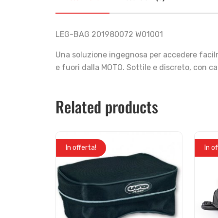
LEG-BAG 201980072 W01001
Una soluzione ingegnosa per accedere facilmen
e fuori dalla MOTO. Sottile e discreto, con 
Related products
In offerta!
In o