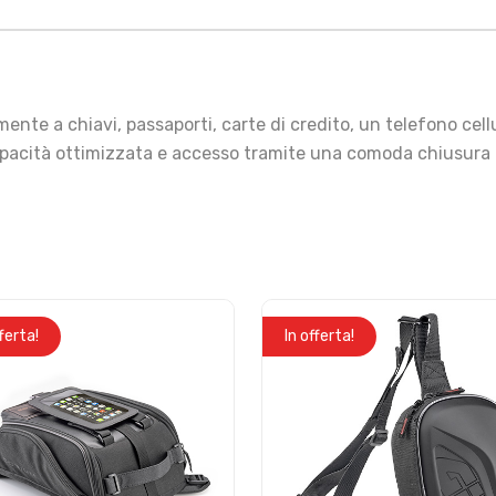
te a chiavi, passaporti, carte di credito, un telefono cellul
capacità ottimizzata e accesso tramite una comoda chiusura 
fferta!
In offerta!