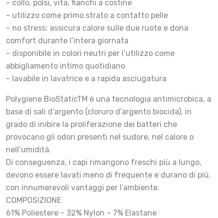
– collo, polsi, vita, fianchi a costine
– utilizzo come primo strato a contatto pelle
– no stress: assicura calore sulle due ruote e dona
comfort durante l’intera giornata
– disponibile in colori neutri per l’utilizzo come
abbigliamento intimo quotidiano
– lavabile in lavatrice e a rapida asciugatura
Polygiene BioStaticTM è una tecnologia antimicrobica, a
base di sali d’argento (cloruro d’argento biocida), in
grado di inibire la proliferazione dei batteri che
provocano gli odori presenti nel sudore, nel calore o
nell’umidità.
Di conseguenza, i capi rimangono freschi più a lungo,
devono essere lavati meno di frequente e durano di più,
con innumerevoli vantaggi per l’ambiente.
COMPOSIZIONE
61% Poliestere – 32% Nylon – 7% Elastane