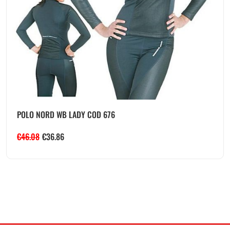
POLO NORD WB LADY COD 676
€
46.08
€
36.86