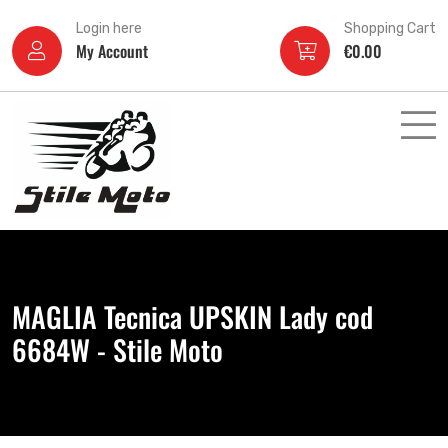
Login here
Shopping Cart
My Account
€
0.00
MAGLIA Tecnica UPSKIN Lady cod
6684W - Stile Moto