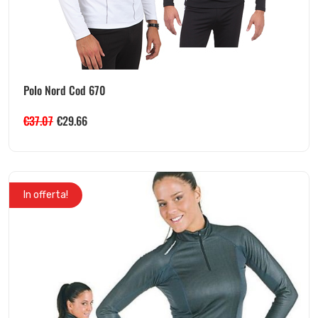
Polo Nord Cod 670
€
37.07
€
29.66
In offerta!