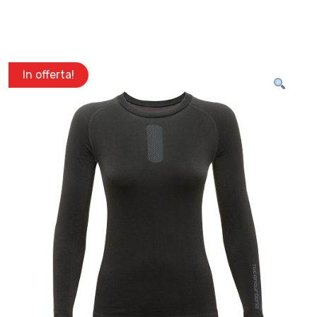
In offerta!