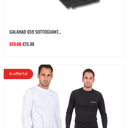
GALAHAD 659 SOTTOGUANT...
€
19.98
€
15.98
In offerta!