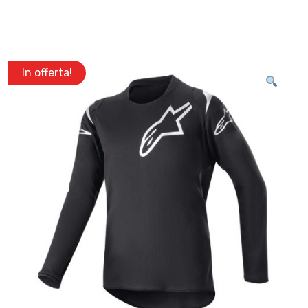
In offerta!