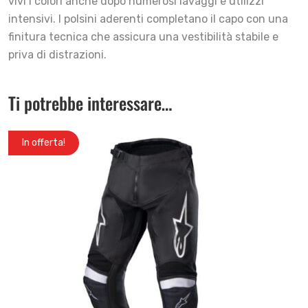
vivi i colori anche dopo numerosi lavaggi e utilizzi
intensivi. I polsini aderenti completano il capo con una
finitura tecnica che assicura una vestibilità stabile e
priva di distrazioni.
Ti potrebbe interessare…
In offerta!