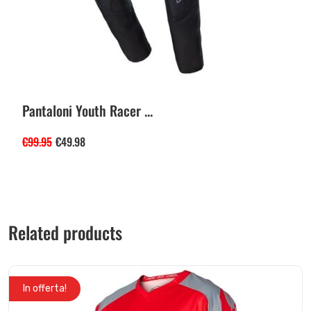
Pantaloni Youth Racer ...
€
99.95
€
49.98
Related products
In offerta!