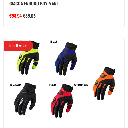
GIACCA ENDURO BOY MANI...
€
98.94
€
89.05
In offerta!