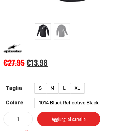
€
27.95
€
13.98
Taglia
S
M
L
XL
Colore
1014 Black Reflective Black
Aggiungi al carrello