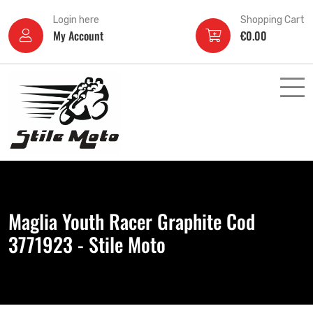
Login here
Shopping Cart
My Account
€
0.00
Maglia Youth Racer Graphite Cod
3771923 - Stile Moto