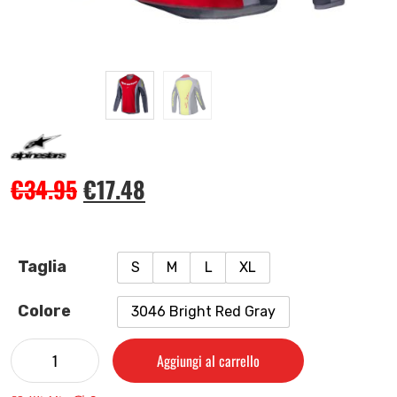
€
34.95
€
17.48
Taglia
S
M
L
XL
Colore
3046 Bright Red Gray
Aggiungi al carrello