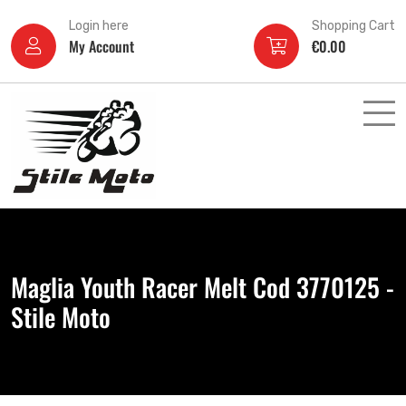
Login here
Shopping Cart
My Account
€
0.00
Maglia Youth Racer Melt Cod 3770125 -
Stile Moto