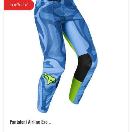
In offerta!
Pantaloni Airline Exo ...