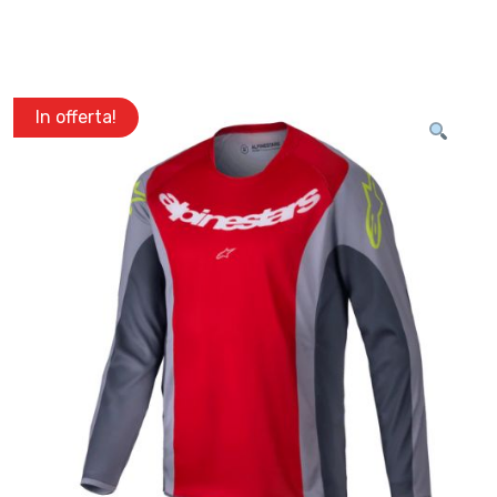
In offerta!