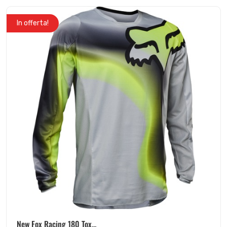
In offerta!
New Fox Racing 180 Tox...