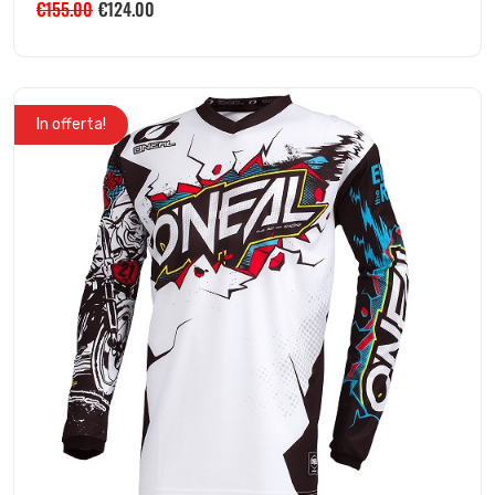
€
155.00
€
124.00
In offerta!