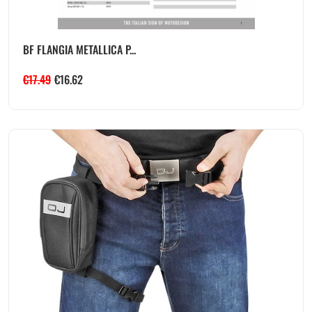
BF FLANGIA METALLICA P...
€
17.49
€
16.62