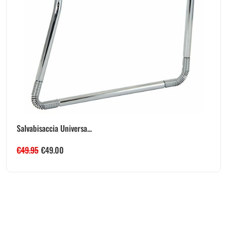
Salvabisaccia Universa...
€
49.95
€
49.00