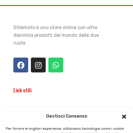
Stilemoto è uno store online con oltre
diecimila prodotti del mondo delle due
ruote
Link utili
Il punto vendita
Carrello
Gestisci Consenso
Il mio account
checkout
Per fornire le migliori esperienze, utilizziamo tecnologie come i cookie