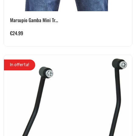
Marsupio Gamba Mini Tr...
€
24.99
In offerta!