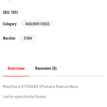
SKU:
7657
Category:
MASCHERE CROSS
Marchio:
ETHEN
Descrizione
Recensioni (0)
Maschera OTG0682 Sfumata Bianca Nera
Lente specchiata Rossa