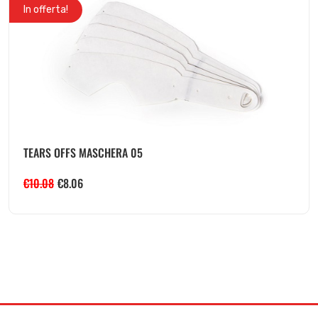
In offerta!
TEARS OFFS MASCHERA 05
€
10.08
€
8.06