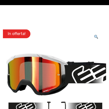
In offerta!