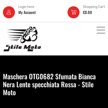
Login here
Shopping Cart
My Account
€
0.00
Maschera OTG0682 Sfumata Bianca
Nera Lente specchiata Rossa - Stile
Moto