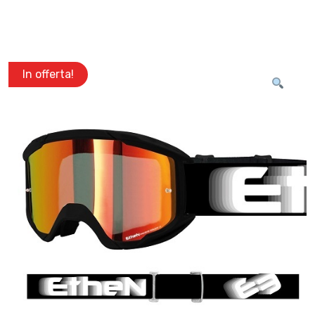
In offerta!