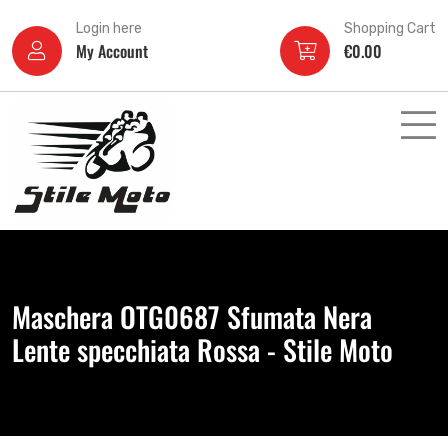
Login here
Shopping Cart
My Account
€
0.00
Maschera OTG0687 Sfumata Nera
Lente specchiata Rossa - Stile Moto