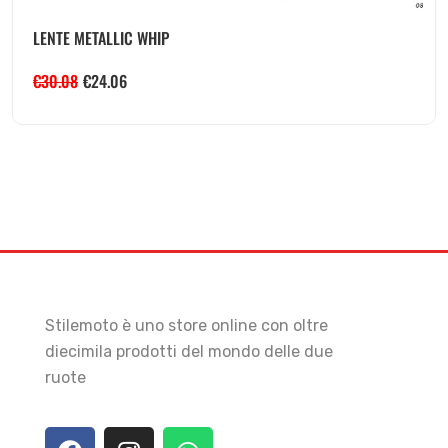
LENTE METALLIC WHIP
€
30.08
€
24.06
Stilemoto è uno store online con oltre
diecimila prodotti del mondo delle due
ruote