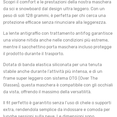
Scopri il comfort e le prestazioni della nostra maschera
da sci e snowboard dal design ultra leggero. Con un
peso di soli 128 grammi, è perfetta per chi cerca una
protezione efficace senza rinunciare alla leggerezza.
La lente antigraffio con trattamento antifog garantisce
una visione nitida anche nelle condizioni più estreme,
mentre il sacchettino porta maschera incluso protegge
il prodotto durante il trasporto.
Dotata di banda elastica siliconata per una tenuta
stabile anche durante l’attività più intensa, e di un
frame super leggero con sistema OTG (Over The
Glasses), questa maschera è compatibile con gli occhiali
da vista, offrendo il massimo della versatilità.
Il fit perfetto è garantito senza l’uso di chele o supporti
extra, rendendola semplice da indossare e comoda per
lunghe sessioni sulla neve. Le dimensioni sono