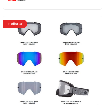
In offerta!