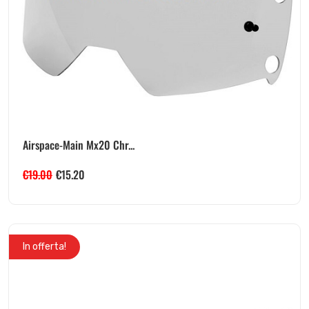
Airspace-Main Mx20 Chr...
€
19.00
€
15.20
In offerta!