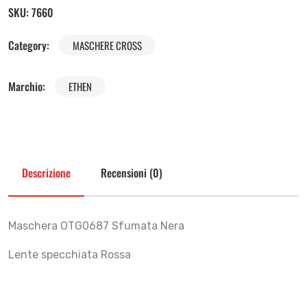
SKU:
7660
Category:
MASCHERE CROSS
Marchio:
ETHEN
Descrizione
Recensioni (0)
Maschera OTG0687 Sfumata Nera
Lente specchiata Rossa