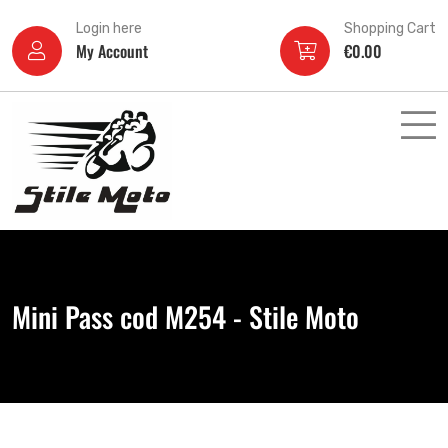
Login here
Shopping Cart
My Account
€
0.00
Mini Pass cod M254 - Stile Moto