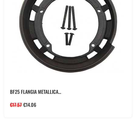
BF25 FLANGIA METALLICA...
€
17.57
€
14.06