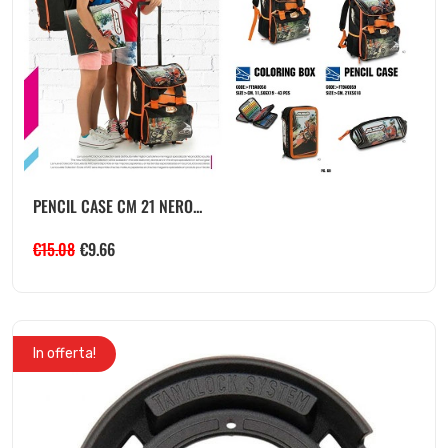
PENCIL CASE CM 21 NERO...
€
15.08
€
9.66
In offerta!