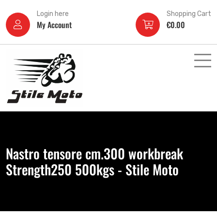
Login here
Shopping Cart
My Account
€
0.00
Nastro tensore cm.300 workbreak
Strength250 500kgs - Stile Moto