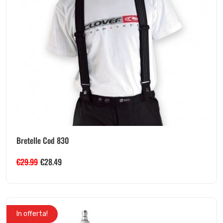
Bretelle Cod 830
€
29.99
€
28.49
In offerta!