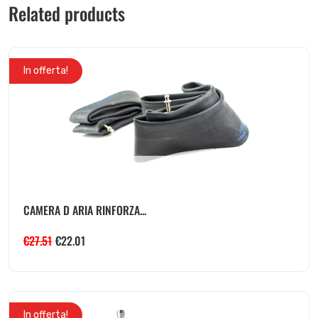
Related products
In offerta!
CAMERA D ARIA RINFORZA...
€
27.51
€
22.01
In offerta!