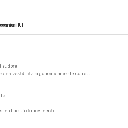
ecensioni (0)
il sudore
o e una vestibilità ergonomicamente corretti
nte
ssima libertà di movimento