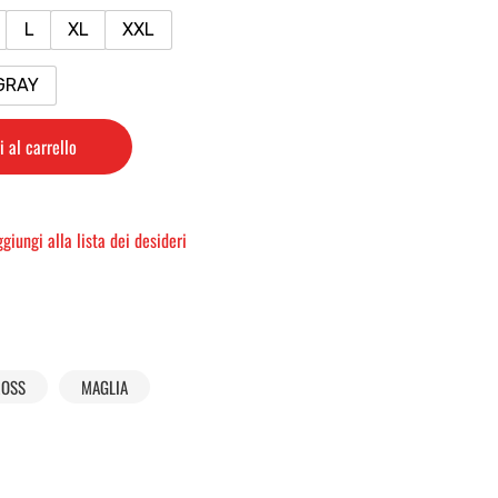
L
XL
XXL
GRAY
 al carrello
giungi alla lista dei desideri
ROSS
MAGLIA