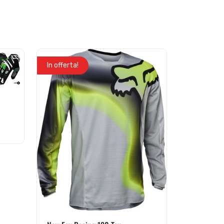
In offerta!