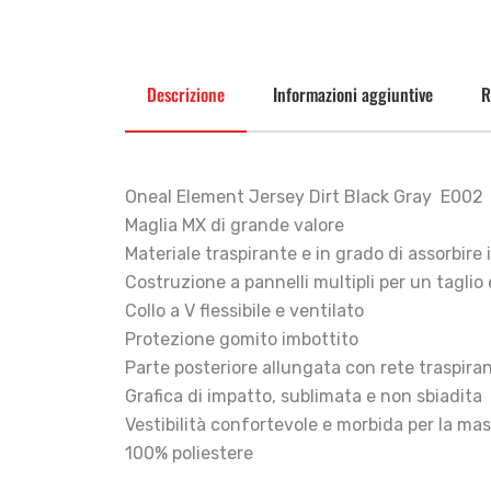
Descrizione
Informazioni aggiuntive
R
Oneal Element Jersey Dirt Black Gray E002
Maglia MX di grande valore
Materiale traspirante e in grado di assorbire 
Costruzione a pannelli multipli per un tagli
Collo a V flessibile e ventilato
Protezione gomito imbottito
Parte posteriore allungata con rete traspira
Grafica di impatto, sublimata e non sbiadita
Vestibilità confortevole e morbida per la ma
100% poliestere