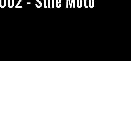
002 - Stile Moto