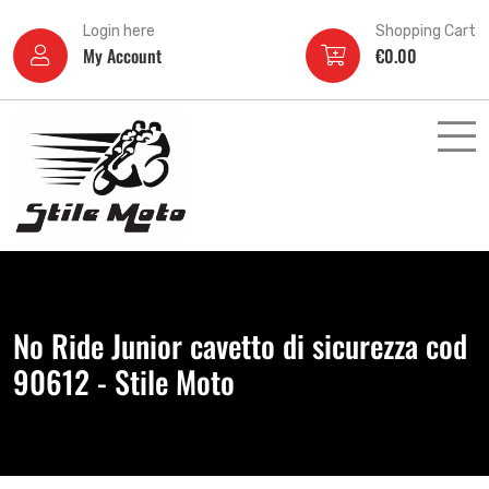
Login here
Shopping Cart
My Account
€
0.00
No Ride Junior cavetto di sicurezza cod
90612 - Stile Moto