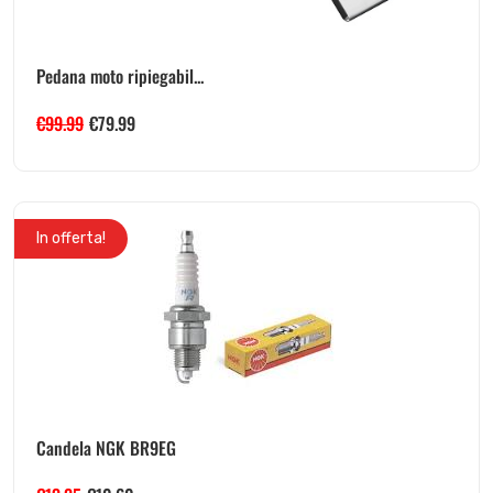
Pedana moto ripiegabil...
€
99.99
€
79.99
In offerta!
Candela NGK BR9EG