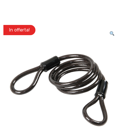
In offerta!