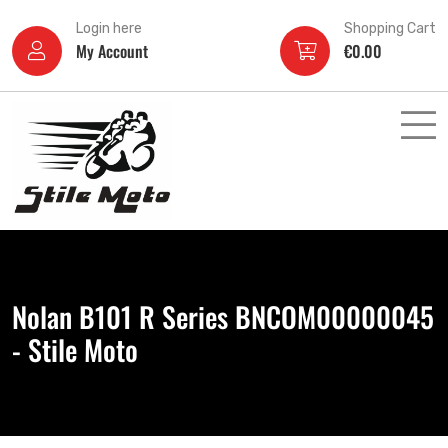
Login here
Shopping Cart
My Account
€
0.00
Nolan B101 R Series BNCOM00000045
- Stile Moto