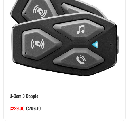
U-Com 3 Doppio
€
229.00
€
206.10