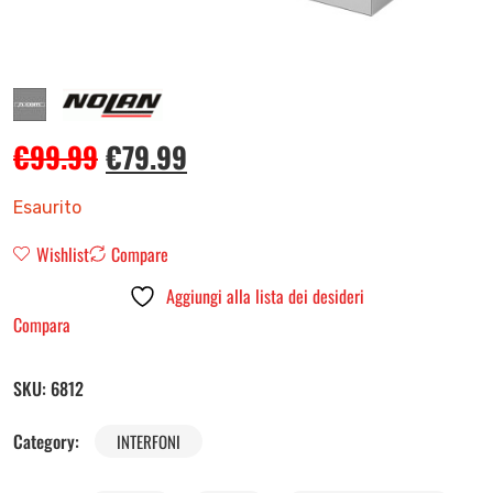
€
99.99
€
79.99
Esaurito
Wishlist
Compare
Aggiungi alla lista dei desideri
Compara
SKU:
6812
Category:
INTERFONI