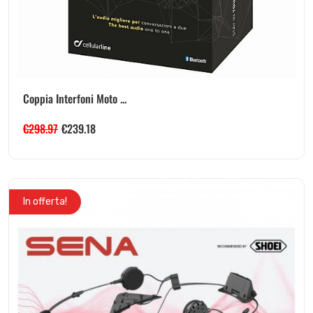
Coppia Interfoni Moto ...
€
298.97
€
239.18
In offerta!