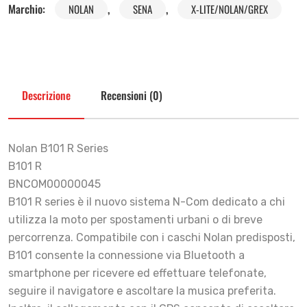
Marchio:
,
,
NOLAN
SENA
X-LITE/NOLAN/GREX
Descrizione
Recensioni (0)
Nolan B101 R Series
B101 R
BNCOM00000045
B101 R series è il nuovo sistema N-Com dedicato a chi
utilizza la moto per spostamenti urbani o di breve
percorrenza. Compatibile con i caschi Nolan predisposti,
B101 consente la connessione via Bluetooth a
smartphone per ricevere ed effettuare telefonate,
seguire il navigatore e ascoltare la musica preferita.