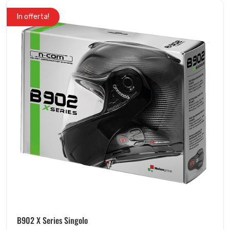
In offerta!
B902 X Series Singolo