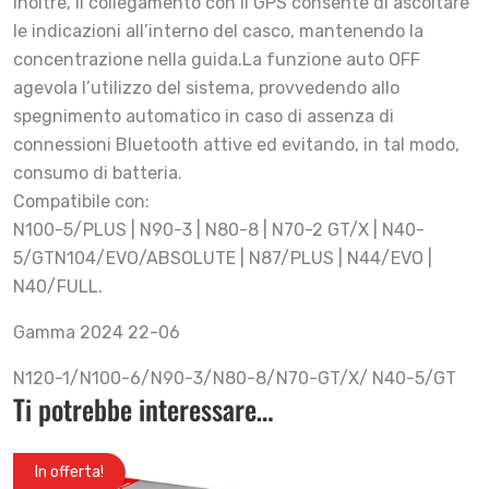
Inoltre, il collegamento con il GPS consente di ascoltare
le indicazioni all’interno del casco, mantenendo la
concentrazione nella guida.La funzione auto OFF
agevola l’utilizzo del sistema, provvedendo allo
spegnimento automatico in caso di assenza di
connessioni Bluetooth attive ed evitando, in tal modo,
consumo di batteria.
Compatibile con:
N100-5/PLUS | N90-3 | N80-8 | N70-2 GT/X | N40-
5/GTN104/EVO/ABSOLUTE | N87/PLUS | N44/EVO |
N40/FULL.
Gamma 2024 22-06
N120-1/N100-6/N90-3/N80-8/N70-GT/X/ N40-5/GT
Ti potrebbe interessare…
In offerta!