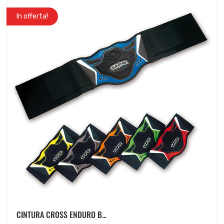
In offerta!
CINTURA CROSS ENDURO B...