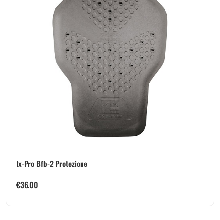
Ix-Pro Bfb-2 Protezione
€
36.00