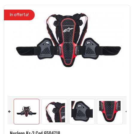
In offerta!
Nucleon Kr-3 Cod 6504718