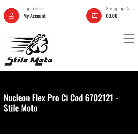
Login here
Shopping Cart
My Account
€
0.00
Nucleon Flex Pro Ci Cod 6702121 -
Stile Moto