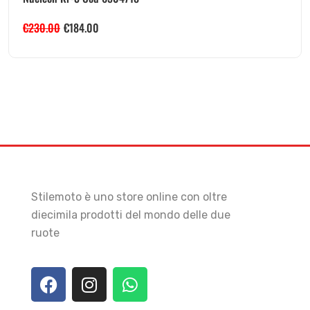
€
230.00
€
184.00
Stilemoto è uno store online con oltre
diecimila prodotti del mondo delle due
ruote