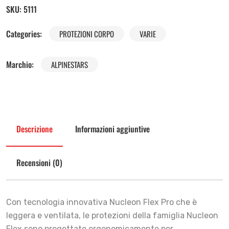
SKU:
5111
Categories:
PROTEZIONI CORPO
VARIE
Marchio:
ALPINESTARS
Descrizione
Informazioni aggiuntive
Recensioni (0)
Con tecnologia innovativa Nucleon Flex Pro che è
leggera e ventilata, le protezioni della famiglia Nucleon
Flex sono progettate ergonomicamente per