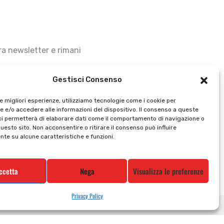
stra newsletter e rimani
Gestisci Consenso
le migliori esperienze, utilizziamo tecnologie come i cookie per
 e/o accedere alle informazioni del dispositivo. Il consenso a queste
ci permetterà di elaborare dati come il comportamento di navigazione o
questo sito. Non acconsentire o ritirare il consenso può influire
te su alcune caratteristiche e funzioni.
ccetta
Nega
Visualizza le preferenze
Privacy Policy