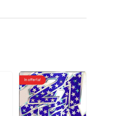
In offerta!