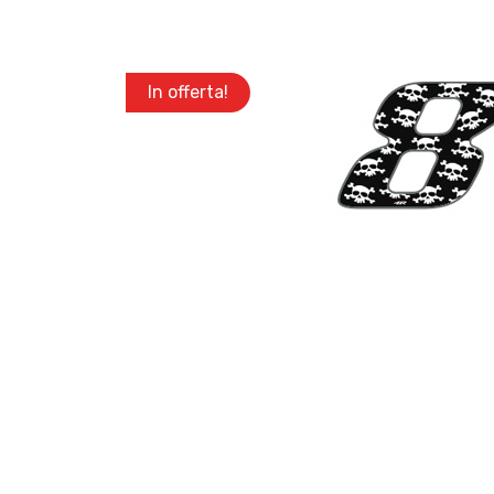
In offerta!