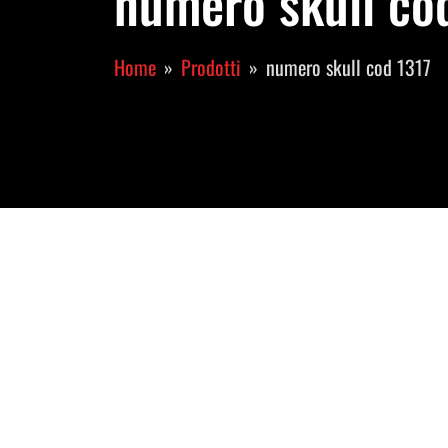
numero skull cod
Home
Prodotti
numero skull cod 1317