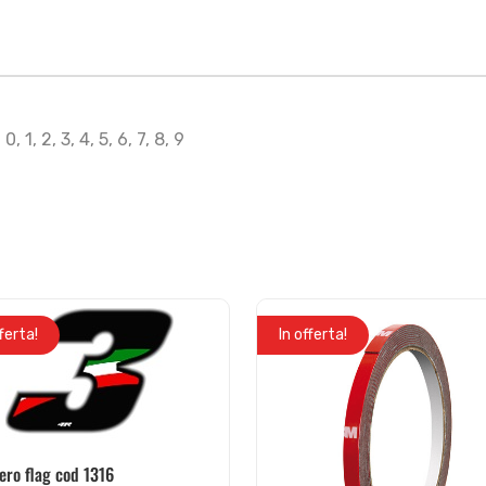
0, 1, 2, 3, 4, 5, 6, 7, 8, 9
fferta!
In offerta!
ro flag cod 1316