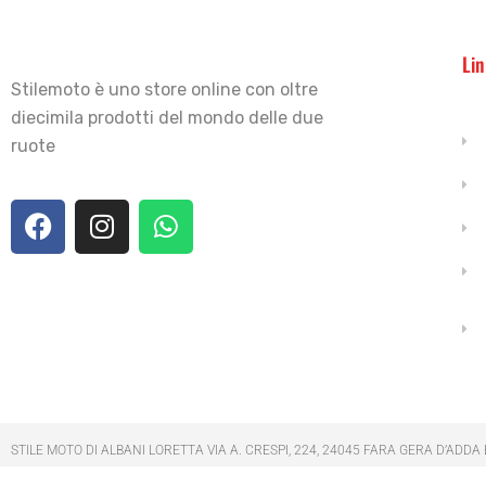
Lin
Stilemoto è uno store online con oltre
diecimila prodotti del mondo delle due
ruote
STILE MOTO DI ALBANI LORETTA VIA A. CRESPI, 224, 24045 FARA GERA D’ADDA