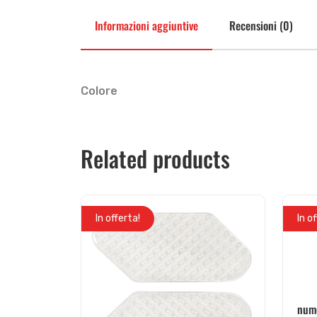
Informazioni aggiuntive
Recensioni (0)
Colore
Related products
In offerta!
In o
nume