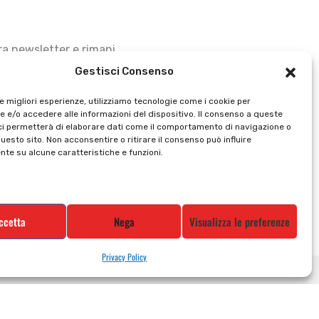
stra newsletter e rimani
Gestisci Consenso
le migliori esperienze, utilizziamo tecnologie come i cookie per
 e/o accedere alle informazioni del dispositivo. Il consenso a queste
ci permetterà di elaborare dati come il comportamento di navigazione o
questo sito. Non acconsentire o ritirare il consenso può influire
te su alcune caratteristiche e funzioni.
ccetta
Nega
Visualizza le preferenze
Privacy Policy