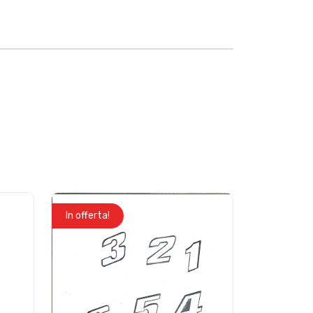
In offerta!