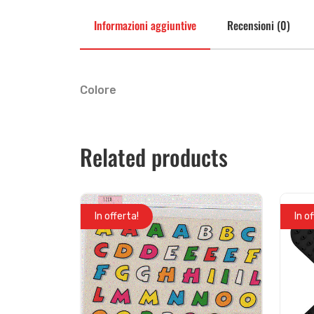
Informazioni aggiuntive
Recensioni (0)
Colore
Related products
In offerta!
In o