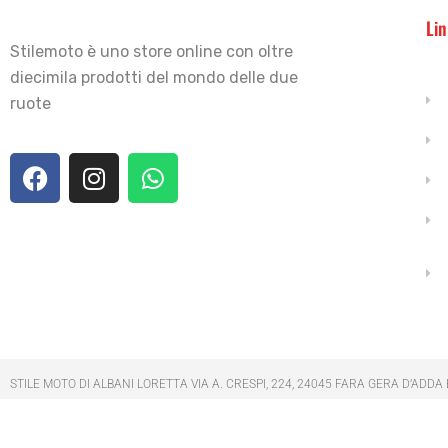
Lin
Stilemoto è uno store online con oltre
diecimila prodotti del mondo delle due
ruote
STILE MOTO DI ALBANI LORETTA VIA A. CRESPI, 224, 24045 FARA GERA D’ADDA
Copyright © 2021 Stilemoto All Rights Reser