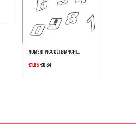
NUMERI PICCOLI BIANCHI...
€
1.05
€
0.84