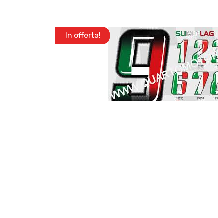
In offerta!