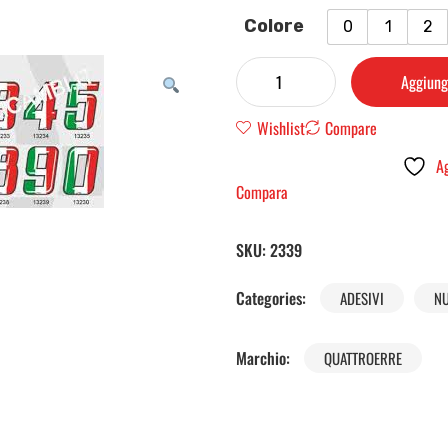
Colore
0
1
2
Aggiungi
Wishlist
Compare
Ag
Compara
SKU:
2339
Categories:
ADESIVI
N
Marchio:
QUATTROERRE