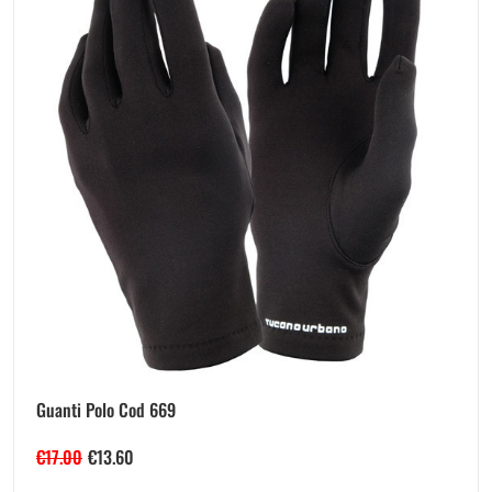
Guanti Polo Cod 669
€
17.00
€
13.60