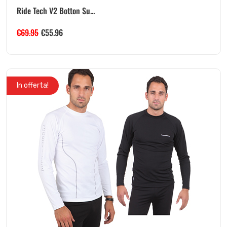
Ride Tech V2 Botton Su...
€
69.95
€
55.96
In offerta!