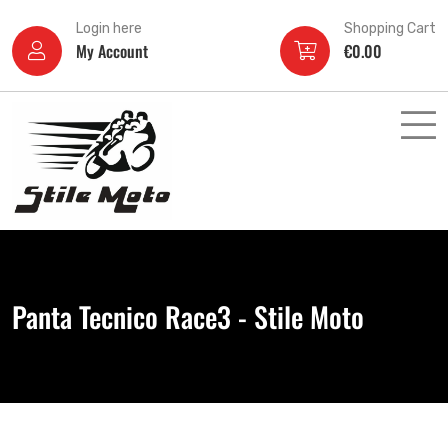
Login here
Shopping Cart
My Account
€
0.00
Panta Tecnico Race3 - Stile Moto