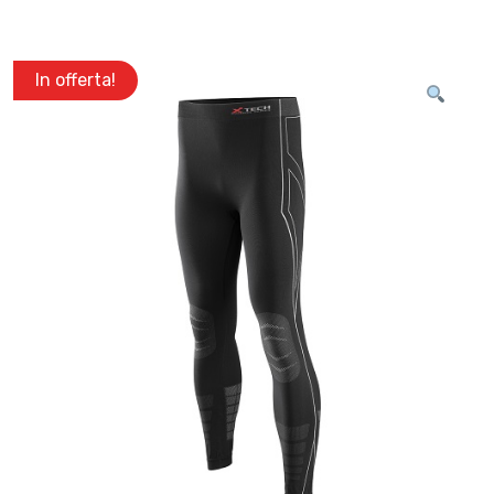
In offerta!