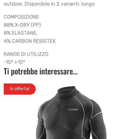
outdoor. Disponibile in 2 varianti: lungo
COMPOSIZIONE
88% X-DRY (PP)
8% ELASTANE,
4% CARBON RESISTEX
RANGE DI UTILIZZO
-15° +10°
Ti potrebbe interessare…
In offerta!