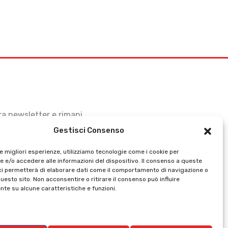
stra newsletter e rimani
Gestisci Consenso
le migliori esperienze, utilizziamo tecnologie come i cookie per
 e/o accedere alle informazioni del dispositivo. Il consenso a queste
ci permetterà di elaborare dati come il comportamento di navigazione o
questo sito. Non acconsentire o ritirare il consenso può influire
te su alcune caratteristiche e funzioni.