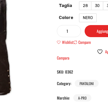
Taglia
28
30
Colore
NERO
Aggiungi
Wishlist
Compare
Ag
Compara
SKU:
0362
Category:
PANTALONI
Marchio:
A-PRO