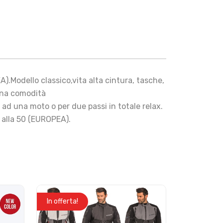
A).Modello classico,vita alta cintura, tasche,
uona comodità
ad una moto o per due passi in totale relax.
0 alla 50 (EUROPEA).
In offerta!