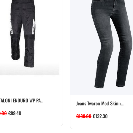
ALONI ENDURO WP PA...
Jeans Twaron Mod Skinn...
9.00
€
89.40
€
189.00
€
132.30