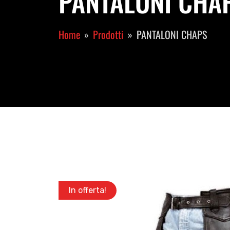
PANTALONI CHAPS
Home
Prodotti
PANTALONI CHAPS
In offerta!