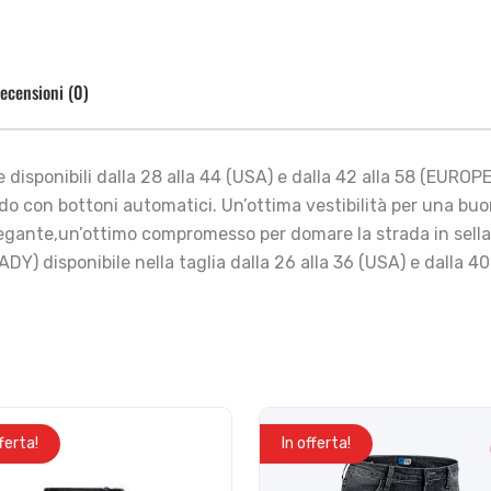
ecensioni (0)
 disponibili dalla 28 alla 44 (USA) e dalla 42 alla 58 (EUROPE
ondo con bottoni automatici. Un’ottima vestibilità per una b
legante,un’ottimo compromesso per domare la strada in sella 
Y) disponibile nella taglia dalla 26 alla 36 (USA) e dalla 4
fferta!
In offerta!