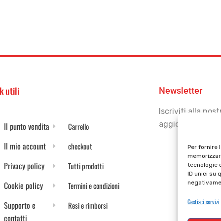
k utili
Newsletter
Iscriviti alla no
aggiornato
Il punto vendita
Carrello
Il mio account
checkout
Per fornire 
memorizzare
Privacy policy
Tutti prodotti
tecnologie 
ID unici su 
negativamen
Cookie policy
Termini e condizioni
Gestisci servizi
Supporto e
Resi e rimborsi
contatti