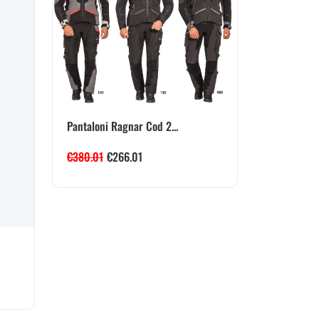
Pantaloni Ragnar Cod 2...
€
380.01
€
266.01