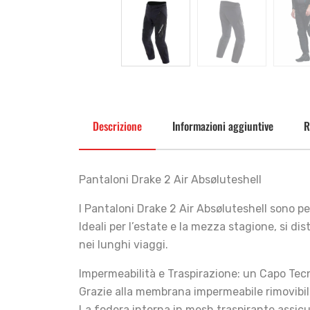
Descrizione
Informazioni aggiuntive
R
Pantaloni Drake 2 Air Absøluteshell
I Pantaloni Drake 2 Air Absøluteshell sono p
Ideali per l’estate e la mezza stagione, si dis
nei lunghi viaggi.
Impermeabilità e Traspirazione: un Capo Tec
Grazie alla membrana impermeabile rimovibil
La fodera interna in mesh traspirante assicu