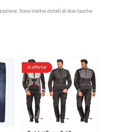
zzazione. Sono inoltre dotati di due tasche
In offerta!