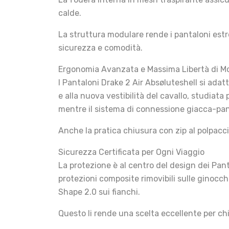
calde.
La struttura modulare rende i pantaloni estr
sicurezza e comodità.
Ergonomia Avanzata e Massima Libertà di 
I Pantaloni Drake 2 Air Absøluteshell si adat
e alla nuova vestibilità del cavallo, studiata
mentre il sistema di connessione giacca-pan
Anche la pratica chiusura con zip al polpacc
Sicurezza Certificata per Ogni Viaggio
La protezione è al centro del design dei Pan
protezioni composite rimovibili sulle ginocch
Shape 2.0 sui fianchi.
Questo li rende una scelta eccellente per ch