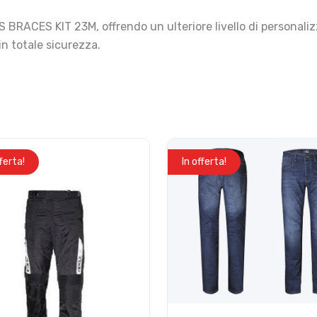
S BRACES KIT 23M, offrendo un ulteriore livello di personali
 in totale sicurezza.
fferta!
In offerta!