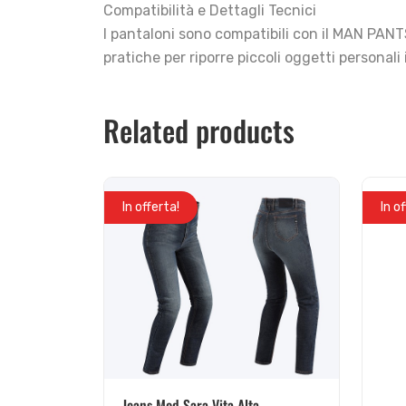
Compatibilità e Dettagli Tecnici
I pantaloni sono compatibili con il MAN PANT
pratiche per riporre piccoli oggetti personali
Related products
In offerta!
In o
Jeans Mod Sara Vita Alta