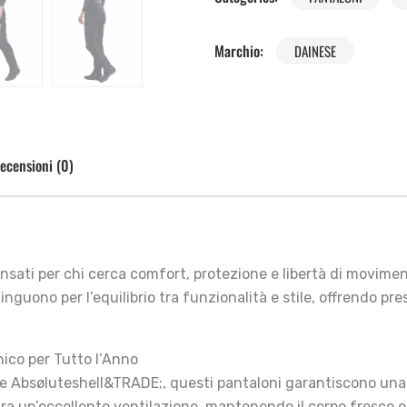
Marchio:
DAINESE
ecensioni (0)
ensati per chi cerca comfort, protezione e libertà di movime
tinguono per l’equilibrio tra funzionalità e stile, offrendo pre
nico per Tutto l’Anno
e Absøluteshell&TRADE;, questi pantaloni garantiscono una 
ra un’eccellente ventilazione, mantenendo il corpo fresco e