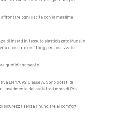
i affrontare ogni uscita con la massima
za di inserti in tessuto elasticizzato Mugello
n vita consente un fitting personalizzato,
zzare quotidianamente.
ativa EN 17092 Classe A. Sono dotati di
r l’inserimento dei protettori morbidi Pro-
di sicurezza senza rinunciare al comfort.