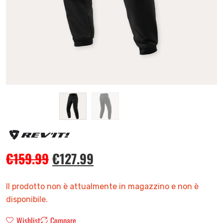
€
159.99
€
127.99
Il prodotto non è attualmente in magazzino e non è
disponibile.
Wishlist
Compare