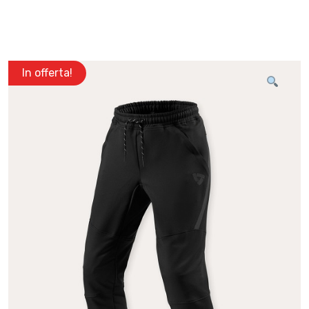
In offerta!