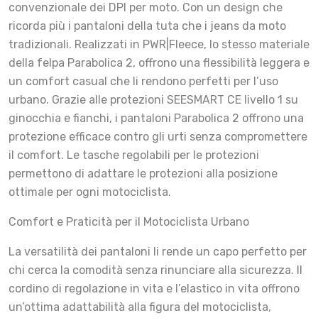
convenzionale dei DPI per moto. Con un design che
ricorda più i pantaloni della tuta che i jeans da moto
tradizionali. Realizzati in PWR|Fleece, lo stesso materiale
della felpa Parabolica 2, offrono una flessibilità leggera e
un comfort casual che li rendono perfetti per l’uso
urbano. Grazie alle protezioni SEESMART CE livello 1 su
ginocchia e fianchi, i pantaloni Parabolica 2 offrono una
protezione efficace contro gli urti senza compromettere
il comfort. Le tasche regolabili per le protezioni
permettono di adattare le protezioni alla posizione
ottimale per ogni motociclista.
Comfort e Praticità per il Motociclista Urbano
La versatilità dei pantaloni li rende un capo perfetto per
chi cerca la comodità senza rinunciare alla sicurezza. Il
cordino di regolazione in vita e l’elastico in vita offrono
un’ottima adattabilità alla figura del motociclista,