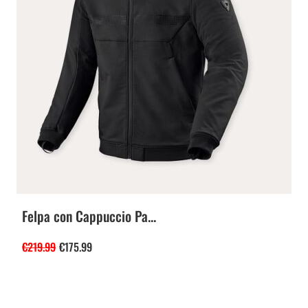
Felpa con Cappuccio Pa...
€
219.99
€
175.99