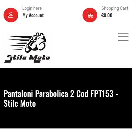
Login here
Shopping Cart
My Account
€
0.00
Pantaloni Parabolica 2 Cod FPT153 -
Stile Moto