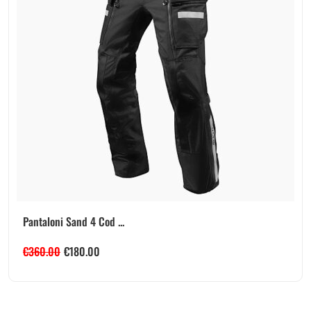
Pantaloni Sand 4 Cod ...
€
360.00
€
180.00