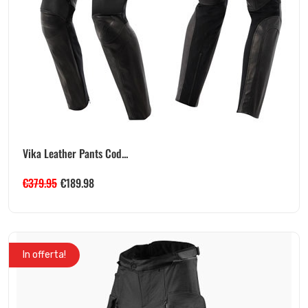
Vika Leather Pants Cod...
€
379.95
€
189.98
In offerta!