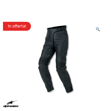
In offerta!