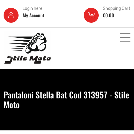
Login here
Shopping Cart
My Account
€
0.00
Pantaloni Stella Bat Cod 313957 - Stile
Moto