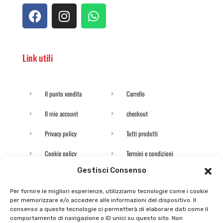
Link utili
Il punto vendita
Carrello
Il mio account
checkout
Privacy policy
Tutti prodotti
Cookie policy
Termini e condizioni
Gestisci Consenso
Supporto e contatti
Resi e rimborsi
Per fornire le migliori esperienze, utilizziamo tecnologie come i cookie
per memorizzare e/o accedere alle informazioni del dispositivo. Il
Newsletter
consenso a queste tecnologie ci permetterà di elaborare dati come il
comportamento di navigazione o ID unici su questo sito. Non