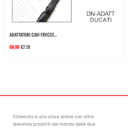
ADATTATORI CAVI FRECCE...
€
8.99
€
7.19
Stilemoto è uno store online con oltre
diecimila prodotti del mondo delle due