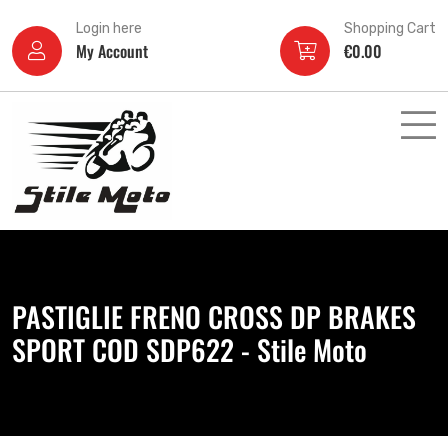
Login here
Shopping Cart
My Account
€
0.00
PASTIGLIE FRENO CROSS DP BRAKES
SPORT COD SDP622 - Stile Moto