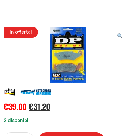
In offerta!
€
39.00
€
31.20
2 disponibili