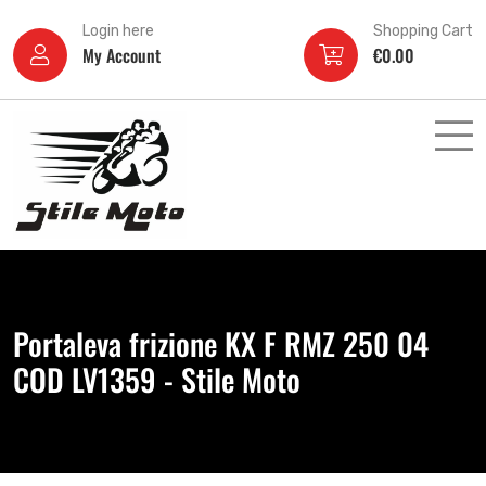
Login here
Shopping Cart
My Account
€
0.00
Portaleva frizione KX F RMZ 250 04
COD LV1359 - Stile Moto