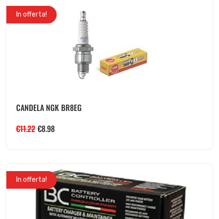
In offerta!
CANDELA NGK BR8EG
€
11.22
€
8.98
In offerta!