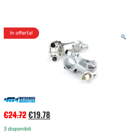
In offerta!
€
24.72
€
19.78
3 disponibili