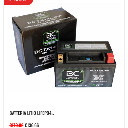
BATTERIA LITIO LIFEPO4...
€
170.82
€
136.66