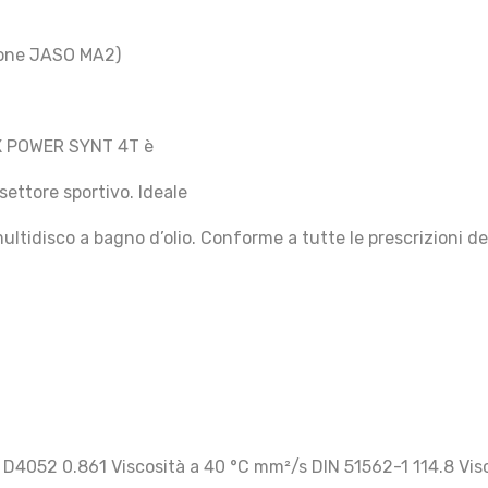
zione JASO MA2)
REX POWER SYNT 4T è
settore sportivo. Ideale
ultidisco a bagno d’olio. Conforme a tutte le prescrizioni de
D4052 0.861 Viscosità a 40 °C mm²/s DIN 51562-1 114.8 Visc