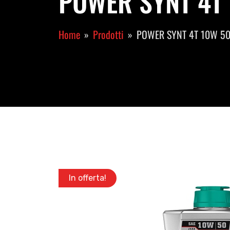
POWER SYNT 4T 1
Home
Prodotti
POWER SYNT 4T 10W 5
In offerta!