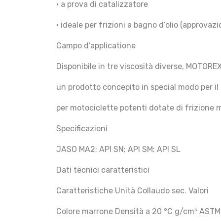
• a prova di catalizzatore
• ideale per frizioni a bagno d’olio (approva
Campo d’applicatione
Disponibile in tre viscosità diverse, MOTO
un prodotto concepito in special modo per il 
per motociclette potenti dotate di frizione m
Specificazioni
JASO MA2; API SN; API SM; API SL
Dati tecnici caratteristici
Caratteristiche Unità Collaudo sec. Valori
Colore marrone Densità a 20 °C g/cm³ ASTM 