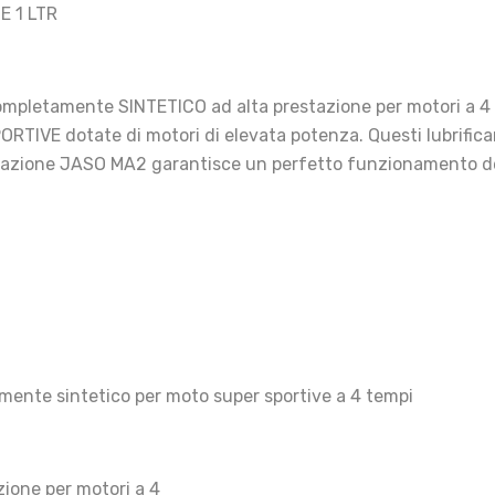
 1 LTR
letamente SINTETICO ad alta prestazione per motori a 4 t
RTIVE dotate di motori di elevata potenza. Questi lubrifica
ovazione JASO MA2 garantisce un perfetto funzionamento dell
mente sintetico per moto super sportive a 4 tempi
zione per motori a 4