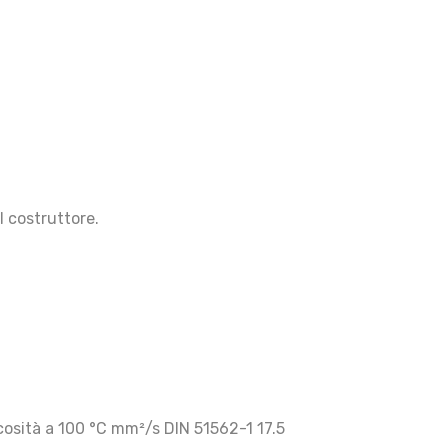
l costruttore.
osità a 100 °C mm²/s DIN 51562-1 17.5