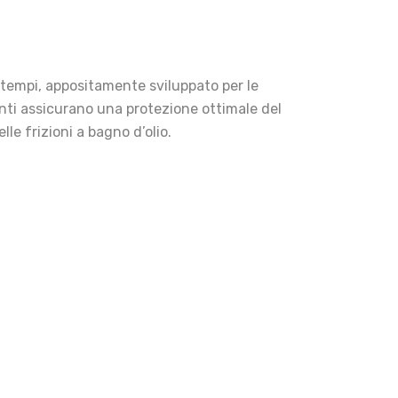
empi, appositamente sviluppato per le
nti assicurano una protezione ottimale del
e frizioni a bagno d’olio.