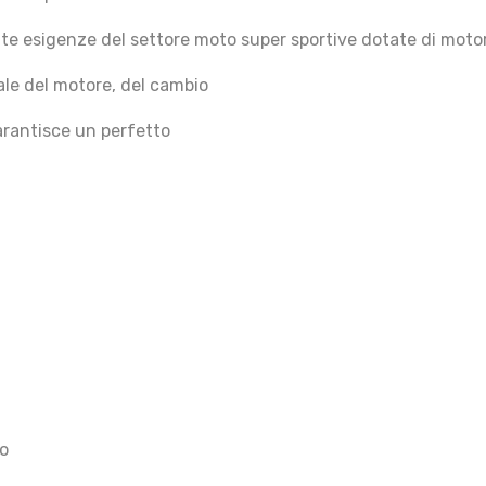
te esigenze del settore moto super sportive dotate di motor
ale del motore, del cambio
arantisce un perfetto
io