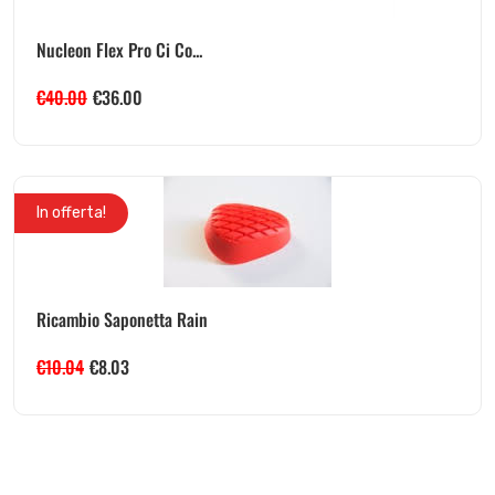
Nucleon Flex Pro Ci Co...
€
40.00
€
36.00
In offerta!
Ricambio Saponetta Rain
€
10.04
€
8.03