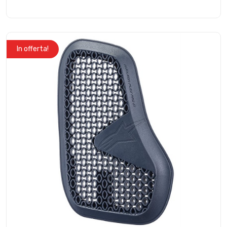
In offerta!