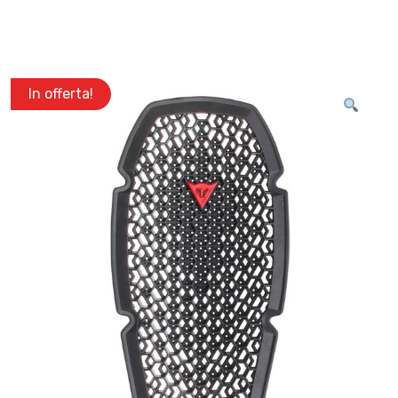
In offerta!