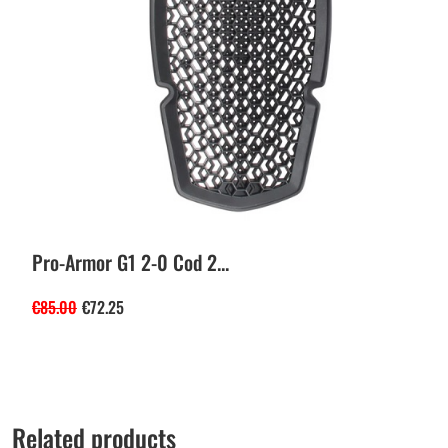
Pro-Armor G1 2-0 Cod 2...
€
85.00
€
72.25
Related products