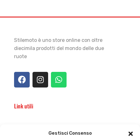
Stilemoto è uno store online con oltre
diecimila prodotti del mondo delle due
ruote
Link utili
Il punto vendita
Carrello
Gestisci Consenso