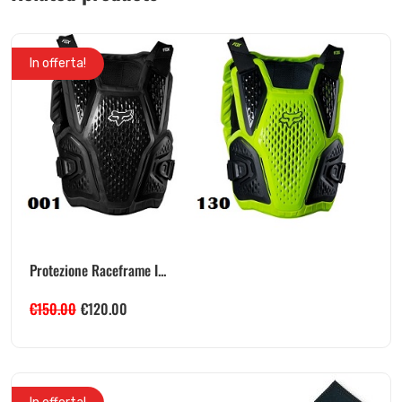
In offerta!
Protezione Raceframe I...
€
150.00
€
120.00