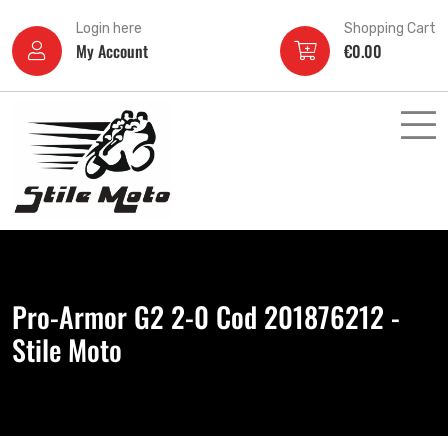
Login here
Shopping Cart
My Account
€
0.00
Pro-Armor G2 2-0 Cod 201876212 -
Stile Moto