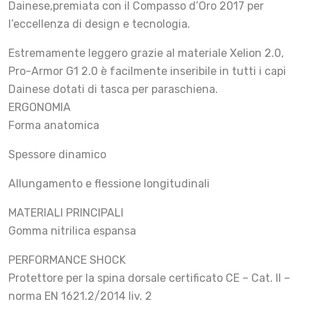
Dainese,premiata con il Compasso d’Oro 2017 per
l’eccellenza di design e tecnologia.
Estremamente leggero grazie al materiale Xelion 2.0,
Pro-Armor G1 2.0 è facilmente inseribile in tutti i capi
Dainese dotati di tasca per paraschiena.
ERGONOMIA
Forma anatomica
Spessore dinamico
Allungamento e flessione longitudinali
MATERIALI PRINCIPALI
Gomma nitrilica espansa
PERFORMANCE SHOCK
Protettore per la spina dorsale certificato CE – Cat. II –
norma EN 1621.2/2014 liv. 2