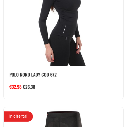
POLO NORD LADY COD 672
€
32.98
€
26.38
In offerta!