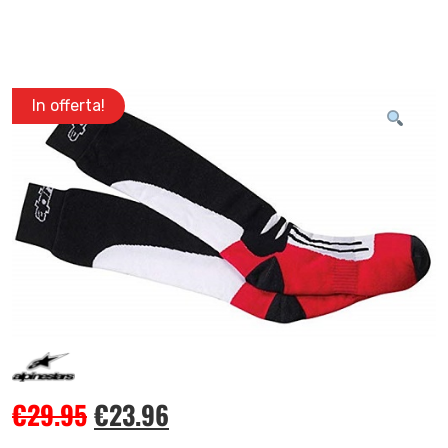
In offerta!
€
29.95
€
23.96