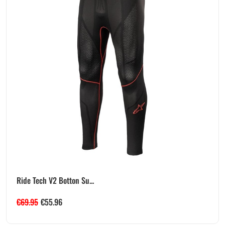
Ride Tech V2 Botton Su...
€
69.95
€
55.96