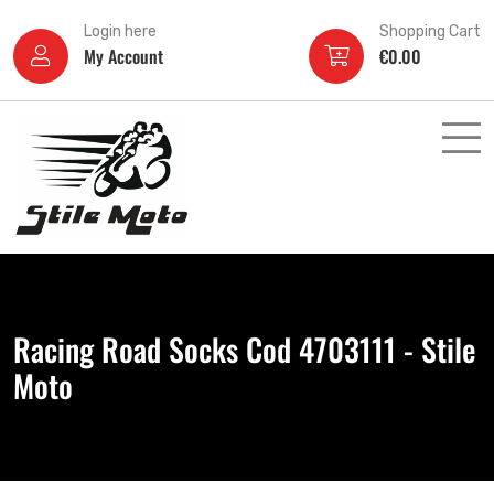
Login here
Shopping Cart
My Account
€
0.00
Racing Road Socks Cod 4703111 - Stile
Moto