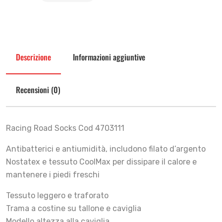
Descrizione
Informazioni aggiuntive
Recensioni (0)
Racing Road Socks Cod 4703111
Antibatterici e antiumidità, includono filato d’argento
Nostatex e tessuto CoolMax per dissipare il calore e
mantenere i piedi freschi
Tessuto leggero e traforato
Trama a costine su tallone e caviglia
Modello altezza alla caviglia