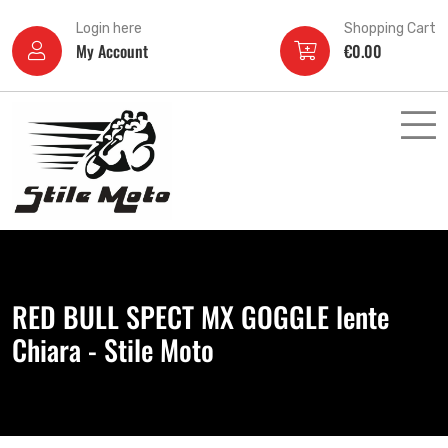
Login here
Shopping Cart
My Account
€
0.00
RED BULL SPECT MX GOGGLE lente
Chiara - Stile Moto