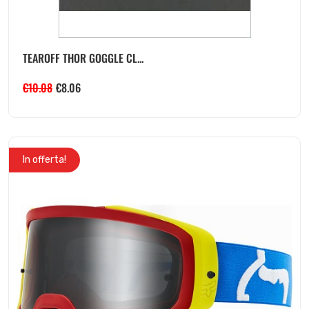
TEAROFF THOR GOGGLE CL...
€
10.08
€
8.06
In offerta!