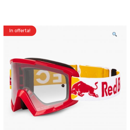
In offerta!