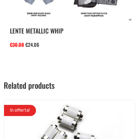
LENTE METALLIC WHIP
€
30.08
€
24.06
Related products
In offerta!