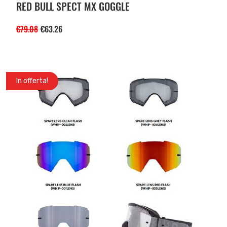
RED BULL SPECT MX GOGGLE
€
79.08
€
63.26
In offerta!