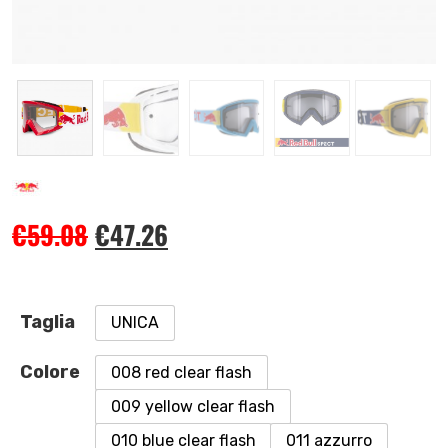
€
59.08
€
47.26
Taglia
UNICA
Colore
008 red clear flash
009 yellow clear flash
010 blue clear flash
011 azzurro