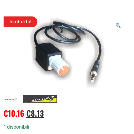
In offerta!
€
10.16
€
8.13
1 disponibili