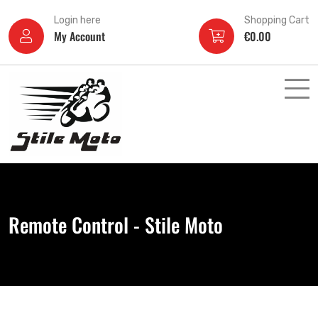
Login here
Shopping Cart
My Account
€
0.00
Remote Control - Stile Moto